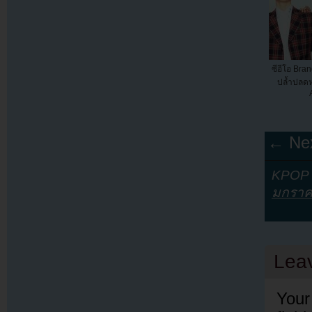
ซีอีโอ Bra
ปล้ำปลดหน
← Nex
KPOP Y
มกรา
Lea
Your