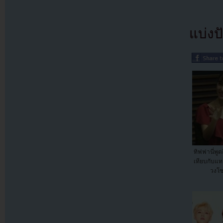
แบ่งปั
ทิฟฟานี่พูด
เทียบกับแท
วงโซ