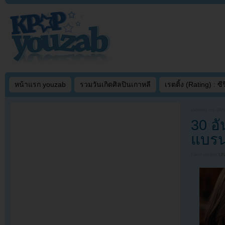
หน้าแรก youzab
รวมวันเกิดศิลปินเกาหลี
เรตติ้ง (Rating) : ซีรี
Written on
JAN
30 อั
แบรน
Filed under
U