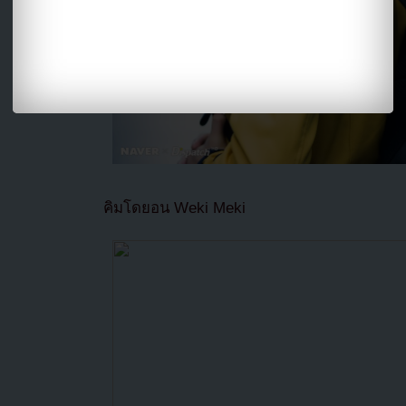
คิมโดยอน Weki Meki