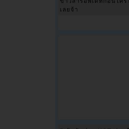
ข่าวสารอัพเดทก่อนใครได้
เลยจ้า