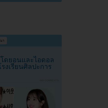
ษณา
คิมโดยอนและไอดอล
โรงเรียนศิลปะการ
{
NO COMMENTS
}