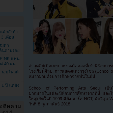
เค้กสั่งทำ
 3 เดือน
รรมดา
ดเดินตามรอย
KPINK แฟน
แค่ 40 คน
ล่าสุดมีผู้เปิดเผยภาพของไอดอลที่เข้าพิธีจบ
โรงเรียนศิลปะการแสดงแห่งกรุงโซล (School of 
ระกอบโพสต์
ลมากมายที่จบการศึกษาจากที่นี่ในปีนี้
1 ปี แต่ยัง
School of Performing Arts Seoul เป็นโรงเรีย
มากมายในแต่ละปีที่จบการศึกษาจากที่นี่ และใน
ใหญ่เกิดในปี 1999 มีทั้ง มาร์ค NCT, พัคจีฮุน
วันที่ 8 กุมภาพันธ์ 2018
่อติดตาม