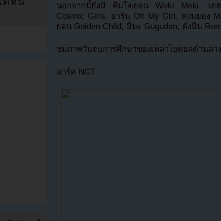
ที่นี่
นอกจากนี้ยังมี คิมโดยอน Weki Meki, เ
Cosmic Girls, อาริน Oh My Girl, ดงมยอง M
ยอน Golden Child, มินะ Gugudan, คังมิน Rom
ชมภาพวันจบการศึกษาของเหล่าไอดอลด้านล่า
มาร์ค NCT