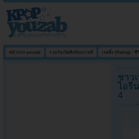
หน้าแรก youzab
รวมวันเกิดศิลปินเกาหลี
เรตติ้ง (Rating) : ซีรี
Written on
NOV
ชาวเ
ไอรี
4
Filed under
U