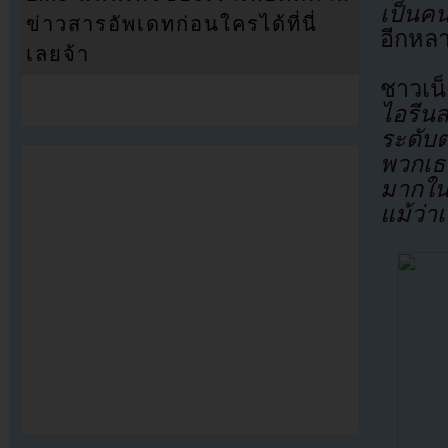
เป็นคน
ข่าวสารอัพเดทก่อนใครได้ที่นี่
อีกหลา
เลยจ้า
ชาวเน
ไอรีนส
ระดับ
พวกเธอ
มากใน
แม้ว่า