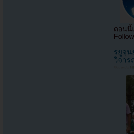
ตอนนี
Follow
รยูจุ
วิจาร
Filed under
N