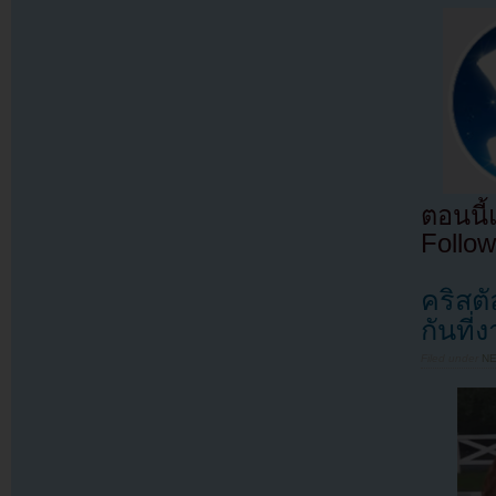
ตอนนี
Follow
คริสต
กันที
Filed under
N