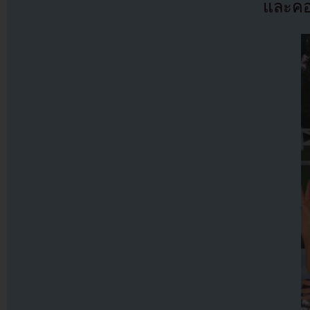
และคอ