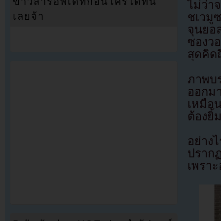
ข่าวสารอัพเดทก่อนใครได้ที่นี่
ไม่ว่า
เลยจ้า
ชเวมูซ
จุนยอ
ซองวอ
สุดคิด
ภาพบร
ออกมาเ
เหมือ
ต้องยิ
อย่างไ
ปรากฏ
เพราะอ