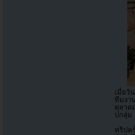
เมื่อว
ทีมงาน
ตุลาคม
ปกลุ่ม
ทริปคร