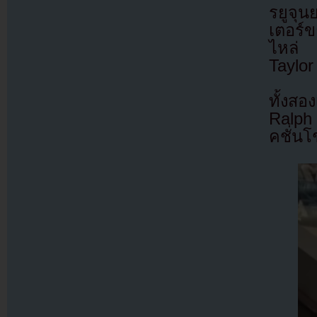
รยูจุน
เตอร์
ไหล่ ท
Taylor
ทั้งส
Ralph
คชั่น