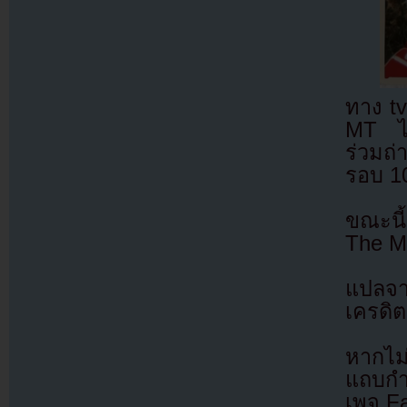
ทาง tv
MT ได้
ร่วมถ
รอบ 10
ขณะนี้
The M
แปลจ
เครดิต
หากไม
แถบกำล
เพจ F