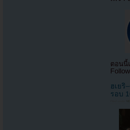
ตอนนี
Follow
ฮเยริ
รอบ 1
Filed under
N