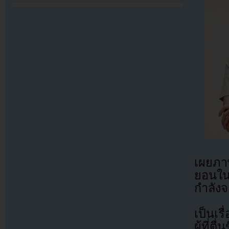
เผยภ
ยอนใน
กำลัง
เป็นเร
ผู้ที่