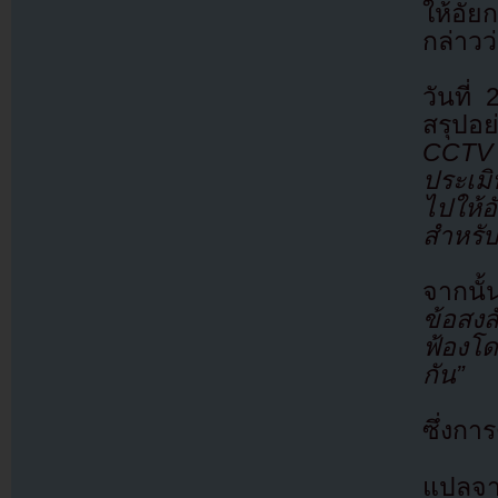
ให้อั
กล่าวว
วันที
สรุปอย
CCTV 
ประเมิ
ไปให้อ
สำหรับ
จากนั้
ข้อสงสั
ฟ้องโด
กัน”
ซึ่งการ
แปลจา