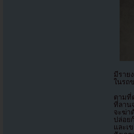
มีราย
ในรถขอ
ตามที
ที่ลา
จะฆ่า
ปล่อยก
และเข