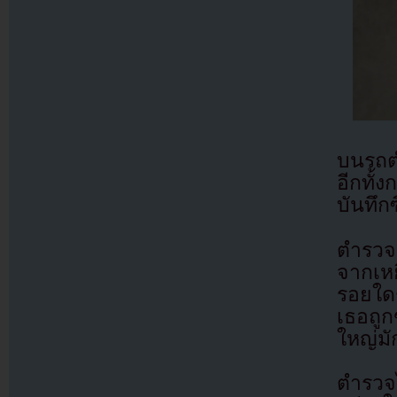
บนรถตำ
อีกทั้
บันทึก
ตำรวจ
จากเหย
รอยใด
เธอถูก
ใหญ่มั
ตำรวจ