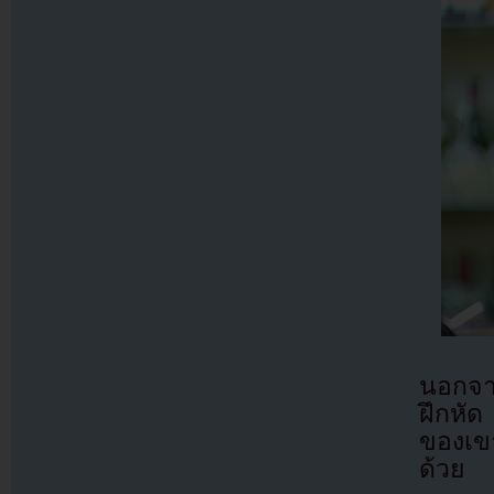
นอกจาก
ฝึกหัด
ของเขา
ด้วย