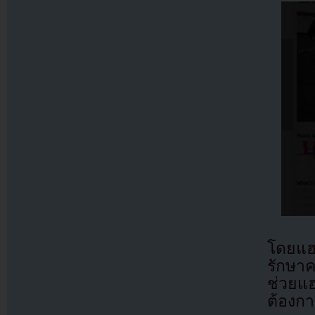
โดยแฮก
รักษาค
ช่วยแ
ต้องก