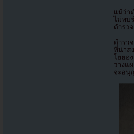
แม้ว่า
ไม่พบร
ตำรวจจ
ตำรวจจ
ที่น่า
โฮยอง 
วางแผน
จะอนุญ