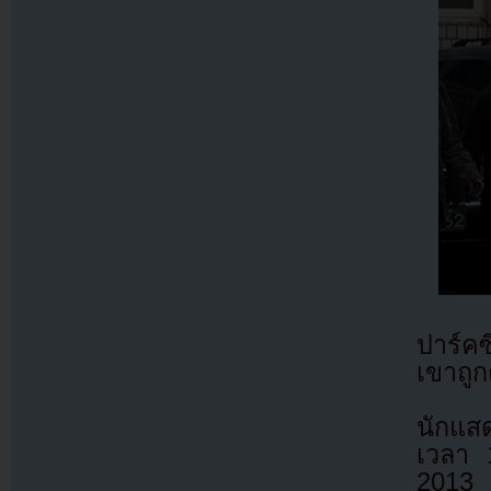
ปาร์คซ
เขาถูก
นักแสด
เวลา 
2013