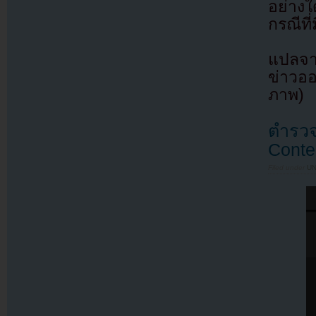
อย่าง
กรณีที่
แปลจา
ข่าวออ
ภาพ)
ตำรวจ
Conten
Filed under
U