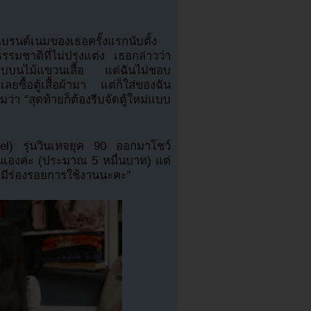
งแบรนด์เนมของเธอครั้งแรกนับตั้ง
ธรรมชาติที่ไม่ปรุงแต่ง เธอกล่าวว่า
เบียบบนไม้แขวนเสื้อ แต่ฉันไม่ชอบ
ลยซื้อตู้เสื้อผ้ามา แต่ก็ใส่ของฉัน
มว่า “สุดท้ายก็ต้องรีบจัดตู้ใหม่แบบ
el) รุ่นวินเทจยุค 90 ออกมาโชว์
นเองค่ะ (ประมาณ 5 หมื่นบาท) แต่
้วมีร่องรอยการใช้งานนะคะ”