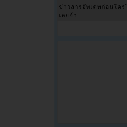
ข่าวสารอัพเดทก่อนใครได้
เลยจ้า