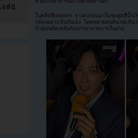
ตามงานสาธารณะในช่วงที่ผ่านมา
ที่นี่
ในคลิปที่เผยแพร่ จางดงกอนมาในชุดสูทสีน้ำเงิ
กล้องอย่างเป็นกันเอง โดยหลายคนสังเกตเห็น
กำลังเพลิดเพลินกับบรรยากาศภายในงาน