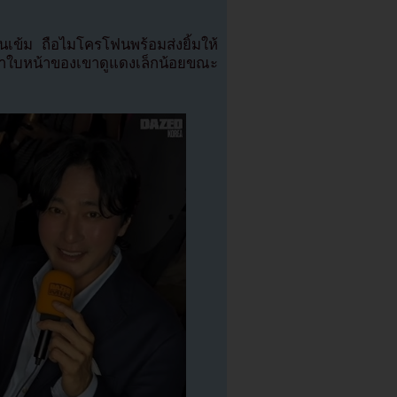
นเข้ม ถือไมโครโฟนพร้อมส่งยิ้มให้
ว่าใบหน้าของเขาดูแดงเล็กน้อยขณะ