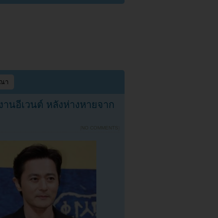
ษณา
านอีเวนต์ หลังห่างหายจาก
{
NO COMMENTS
}