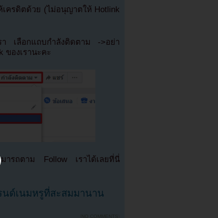
ครดิตด้วย (ไม่อนุญาตให้ Hotlink
เรา เลือกแถบกำลังติดตาม ->อย่า
ok ของเรานะคะ
มารถตาม Follow เราได้เลยที่นี่
นด์เนมหรูที่สะสมมานาน
{
NO COMMENTS
}