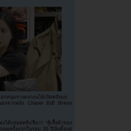
เอกหนุ่มจางดงกอนได้เปิดคลังแบ
 นอกจากคลัง Chanel ยังมี Birkim
้ปล่อยคลิปชื่อว่า “ตู้เสื้อผ้าของ
ดเผยครั้งแรกในรอบ 35 ปีนับตั้งแต่