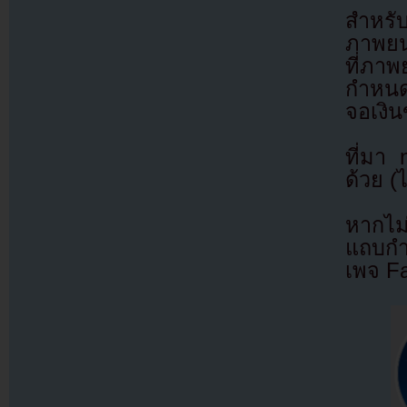
สำหรั
ภาพยนต
ที่ภาพ
กำหนด
จอเงิน
ที่มา
ด้วย (
หากไม
แถบกำล
เพจ F