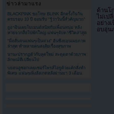
ข่าวล่ามาแรง
ด้านโ
BLACKPINK ขอโทษ BLINK อีกครั้งในวัน
ไม่เป
ครบรอบ 10 ปี ยอมรับ “รู้ว่าวันนี้สำคัญมาก”
อย่างเ
ยูอาอินเผยโมเมนต์สนิทกับเพื่อนหนุ่ม หลัง
อบอุ่
หายจากสื่อไปพักใหญ่ แฟนๆจับตาชีวิตล่าสุด
“มือสั่นจนแฟนๆเป็นห่วง” ฮันซึงยอนเผยภาพ
ล่าสุด ทำหลายคนสงสัยเรื่องสุขภาพ
นานะปรากฏตัวกับลุคใหม่ สะดุดตาด้วยภาพ
ลักษณ์ที่เปลี่ยนไป
บยอนอูซอกเคยเซอร์ไพรส์ไอยูด้วยเค้กสั่งทำ
พิเศษ แฟนๆเพิ่งสังเกตหลังผ่านมา 3 เดือน