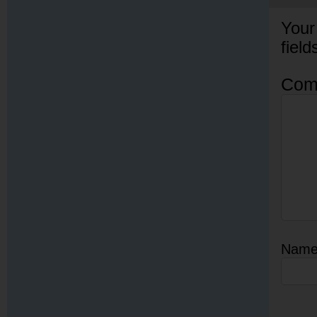
Your
fiel
Com
Nam