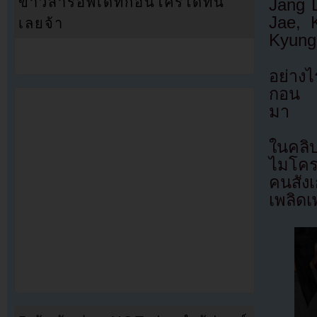
ข่าวสารอัพเดทก่อนใครได้ที่นี่
Jang 
Jae, 
เลยจ้า
Kyung
อย่าง
กอน ซ
มา
ในคลิป
ไมโคร
คนสัง
เพลิด