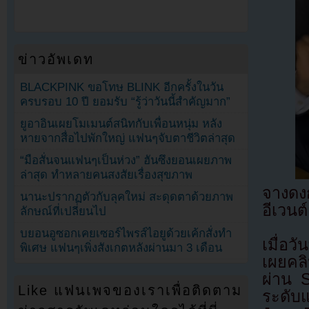
ข่าวอัพเดท
BLACKPINK ขอโทษ BLINK อีกครั้งในวัน
ครบรอบ 10 ปี ยอมรับ “รู้ว่าวันนี้สำคัญมาก”
ยูอาอินเผยโมเมนต์สนิทกับเพื่อนหนุ่ม หลัง
หายจากสื่อไปพักใหญ่ แฟนๆจับตาชีวิตล่าสุด
“มือสั่นจนแฟนๆเป็นห่วง” ฮันซึงยอนเผยภาพ
ล่าสุด ทำหลายคนสงสัยเรื่องสุขภาพ
จางดง
นานะปรากฏตัวกับลุคใหม่ สะดุดตาด้วยภาพ
อีเวน
ลักษณ์ที่เปลี่ยนไป
บยอนอูซอกเคยเซอร์ไพรส์ไอยูด้วยเค้กสั่งทำ
เมื่อ
พิเศษ แฟนๆเพิ่งสังเกตหลังผ่านมา 3 เดือน
เผยคลิ
ผ่าน 
Like แฟนเพจของเราเพื่อติดตาม
ระดับ