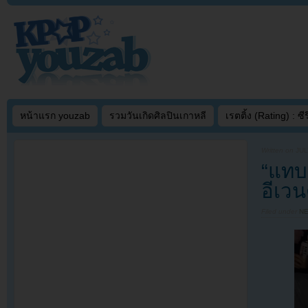
หน้าแรก youzab
รวมวันเกิดศิลปินเกาหลี
เรตติ้ง (Rating) : ซีรี
Written on
JUL
“แทบ
อีเว
Filed under
N