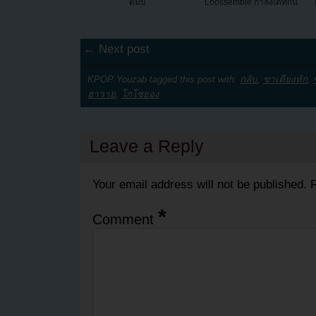
ดัมบี
Loossemble กำลังเดทกัน
← Next post
KPOP Youzab tagged this post with:
กลับ
,
ขาเตียงหัก
,
ฮาวาย
,
โกโซยอง
Leave a Reply
Your email address will not be published.
R
*
Comment