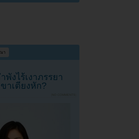
ษณา
พังไร้เงาภรรยา
ขาเตียงหัก?
{
NO COMMENTS
}