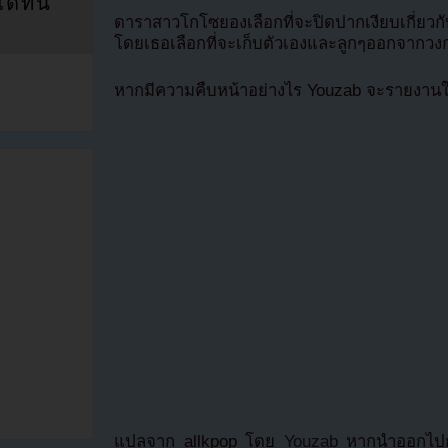
ที่นี่
ดาราสาวโกโซยองเลือกที่จะปิดปากเงียบเกี่ยวกับข่า
โดยเธอเลือกที่จะเก็บตัวเองและลูกๆออกจากวงก
หากมีความคืบหน้าอย่างไร Youzab จะรายงาน
แปลจาก allkpop โดย
Youzab
หากนำออกไปกร