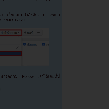
เรา เลือกแถบกำลังติดตาม ->อย่า
ok ของเรานะคะ
มารถตาม Follow เราได้เลยที่นี่