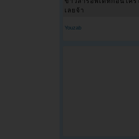
ข่าวสารอัพเดทก่อนใครได้
เลยจ้า
Youzab