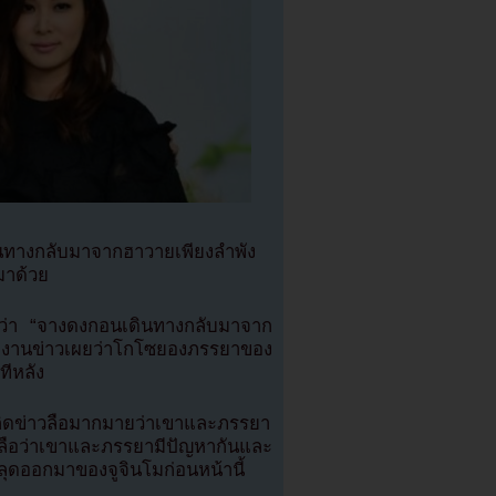
ินทางกลับมาจากฮาวายเพียงลำพัง
มาด้วย
นว่า “จางดงกอนเดินทางกลับมาจาก
รายงานข่าวเผยว่าโกโซยองภรรยาของ
ีหลัง
กิดข่าวลือมากมายว่าเขาและภรรยา
าวลือว่าเขาและภรรยามีปัญหากันและ
หลุดออกมาของจูจินโมก่อนหน้านี้