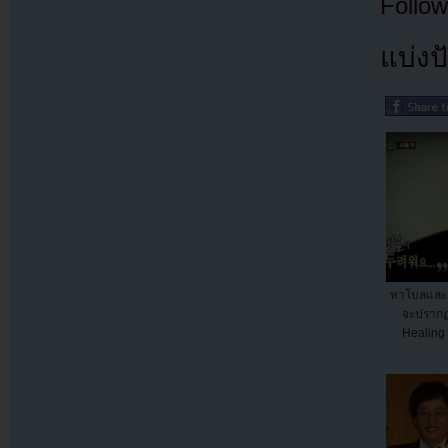
Follow
แบ่งปั
ทาโบลและค
จะปรากฏ
Healing