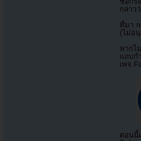
ซื้อกร
กล่าวว
ที่มา 
(ไม่อน
หากไม
แถบกำล
เพจ F
ตอนนี