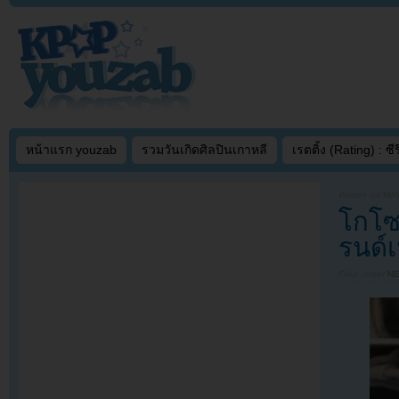
หน้าแรก youzab
รวมวันเกิดศิลปินเกาหลี
เรตติ้ง (Rating) : ซีรี
Written on
MAY
โกโซ
รนด์
Filed under
N