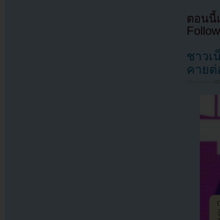
ตอนนี
Follow
ชาวเน
คายต่
Filed under
N