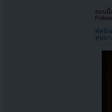
ตอนนี
Follow
พัคมิ
หุ่นบา
Filed under
N