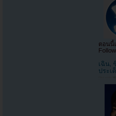
ตอนนี
Follow
เฉิน,
ประเด
Filed under
N