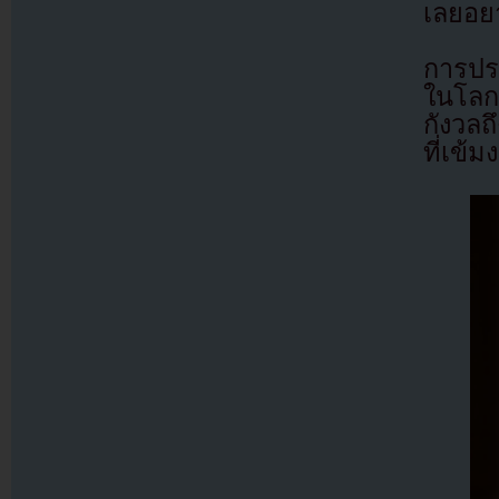
เลยอยา
การปรา
ในโลก
กังวล
ที่เข้