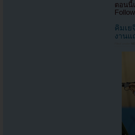
ตอนนี
Follow
คิมเยจ
งานแถ
Filed under
N