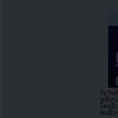
Filed under
N
ในวันท
หลักข
โดยอี
คนอื่น