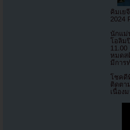
คิมเยจ
2024 
นักแม่
โอลิม
11.00
หมดสติ
มีการท
โชคดีท
ติดตาม
เนื่อ