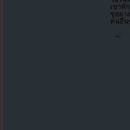
เขาทัก
ซูฮยา
คนอื่น