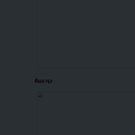
คิมอาจุง