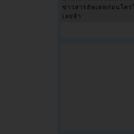
ข่าวสารอัพเดทก่อนใครได้
เลยจ้า