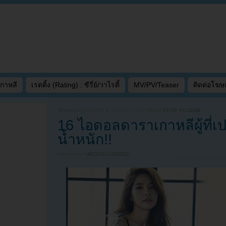
เกาหลี
เรตติ้ง (Rating) : ซีรี่ย์/วาไรตี้
MV/PV/Teaser
ติดต่อโฆ
Written on
AUGUST 9, 2016 AT 12:12 AM
by
KPOP YOUZAB
16 ไอดอลดาราเกาหลีผู้ที่เ
น้ำหนัก!!
Filed under
UNCATEGORIZED