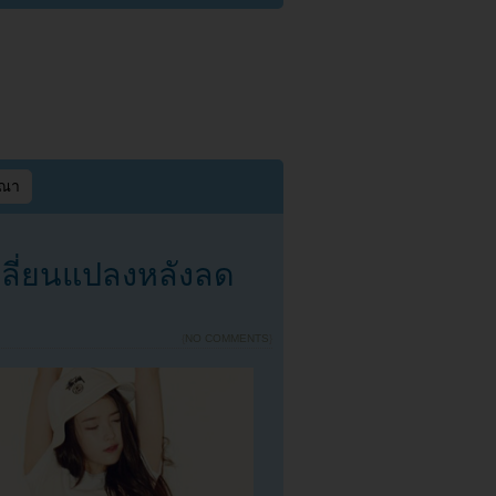
ษณา
ปลี่ยนแปลงหลังลด
{
NO COMMENTS
}