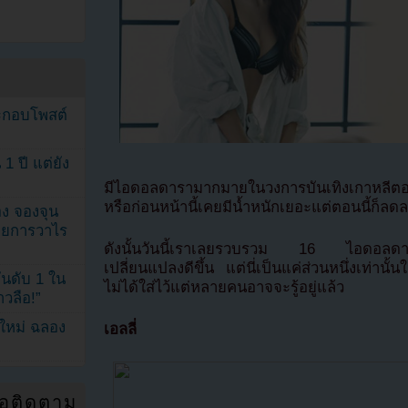
ระกอบโพสต์
1 ปี แต่ยัง
มีไอดอลดารามากมายในวงการบันเทิงเกาหลีต
หรือก่อนหน้านี้เคยมีน้ำหนักเยอะแต่ตอนนี้ก็ล
ง จองจุน
รายการวาไร
ดังนั้นวันนี้เราเลยรวบรวม 16 ไอดอลดารา
เปลี่ยนแปลงดีขึ้น แต่นี่เป็นแค่ส่วนหนึ่งเท่า
นดับ 1 ใน
ไม่ได้ใส่ไว้แต่หลายคนอาจจะรู้อยู่แล้ว
าวลือ!”
นใหม่ ฉลอง
เอลลี่
่อติดตาม