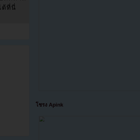
ที่นี่
โชรง Apink