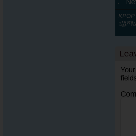
← Nex
KPOP Y
ปฏิกิริ
Lea
Your
fiel
Com