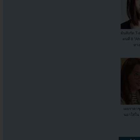
ต้นสังกัด T
คนที่ 8 "A
ทาง
เผยราคาชุ
นอาใส่ใน