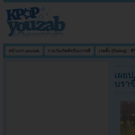
หน้าแรก youzab
รวมวันเกิดศิลปินเกาหลี
เรตติ้ง (Rating) : ซีรี
Written on
DEC
เผยปฏ
บราขึ
Filed under
U