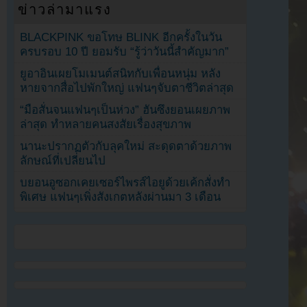
ข่าวล่ามาแรง
BLACKPINK ขอโทษ BLINK อีกครั้งในวัน
ครบรอบ 10 ปี ยอมรับ “รู้ว่าวันนี้สำคัญมาก”
ยูอาอินเผยโมเมนต์สนิทกับเพื่อนหนุ่ม หลัง
หายจากสื่อไปพักใหญ่ แฟนๆจับตาชีวิตล่าสุด
“มือสั่นจนแฟนๆเป็นห่วง” ฮันซึงยอนเผยภาพ
ล่าสุด ทำหลายคนสงสัยเรื่องสุขภาพ
นานะปรากฏตัวกับลุคใหม่ สะดุดตาด้วยภาพ
ลักษณ์ที่เปลี่ยนไป
บยอนอูซอกเคยเซอร์ไพรส์ไอยูด้วยเค้กสั่งทำ
พิเศษ แฟนๆเพิ่งสังเกตหลังผ่านมา 3 เดือน