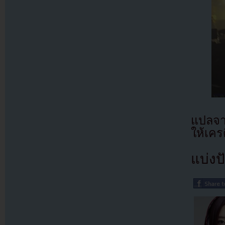
แปลจา
ให้เคร
แบ่งปั