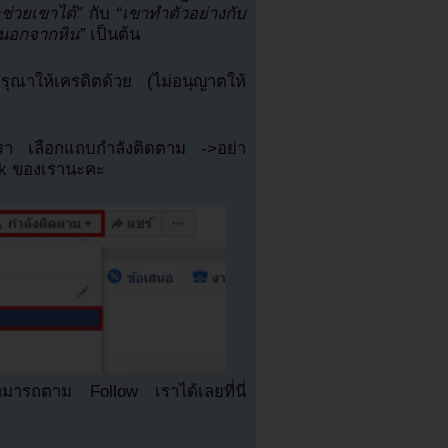
ะช่วยเขาได้”
กับ
“เขาทำตัวอย่างกับ
รนอกจากหิน”
เป็นต้น
ณาให้เครดิตด้วย (ไม่อนุญาตให้
เรา เลือกแถบกำลังติดตาม ->อย่า
ok ของเรานะคะ
มารถตาม Follow เราได้เลยที่นี่