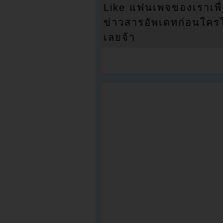
Like แฟนเพจของเราเพื
ข่าวสารอัพเดทก่อนใครได้
เลยจ้า