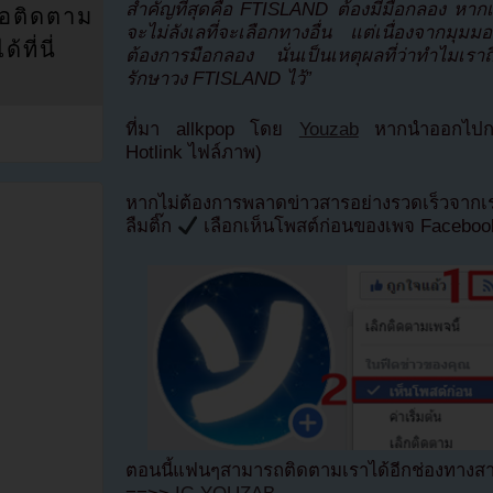
สำคัญที่สุดคือ FTISLAND ต้องมีมือกลอง หากเขา
่อติดตาม
จะไม่ลังเลที่จะเลือกทางอื่น แต่เนื่องจากมุมม
ที่นี่
ต้องการมือกลอง นั่นเป็นเหตุผลที่ว่าทำไมเราถึ
รักษาวง FTISLAND ไว้”
ที่มา allkpop โดย
Youzab
หากนำออกไปกรุ
Hotlink ไฟล์ภาพ)
หากไม่ต้องการพลาดข่าวสารอย่างรวดเร็วจาก
ลืมติ๊ก
เลือกเห็นโพสต์ก่อนของเพจ Facebo
ตอนนี้แฟนๆสามารถติดตามเราได้อีกช่องทางสา