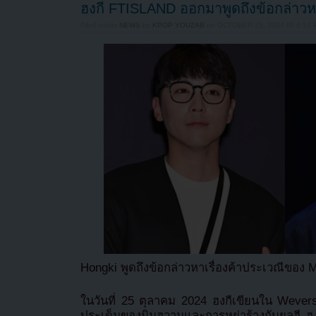
ฮงกี FTISLAND ออกมาพูดถึงข้อกล่าว
Filed under
NEWS
by
KPOP YOUZAB
on
OCTOBER 25, 2024 AT 6:51 
Hongki พูดถึงข้อกล่าวหาเรื่องค้าประเวณีของ 
ในวันที่ 25 ตุลาคม 2024 ฮงกีเขียนใน Wevers
ประเด็นของมินฮวานและการหย่าร้างกับยูลฮี ฮง