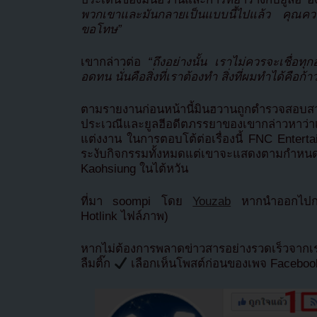
พวกเขาและมันกลายเป็นแบบนี้ไปแล้ว คุณคว
ขอโทษ”
เขากล่าวต่อ
“ถึงอย่างนั้น เราไม่ควรจะเชื่อทุ
อดทน นั่นคือสิ่งที่เราต้องทำ สิ่งที่ผมทำได้คือก
ตามรายงานก่อนหน้านี้มินฮวานถูกตำรวจสอบสวน
ประเวณีและยูลฮีอดีตภรรยาของเขากล่าวหาว่าเ
แต่งงาน ในการตอบโต้ต่อเรื่องนี้ FNC Enterta
ระงับกิจกรรมทั้งหมดแต่เขาจะแสดงตามกำหน
Kaohsiung ในไต้หวัน
ที่มา soompi โดย
Youzab
หากนำออกไปกรุ
Hotlink ไฟล์ภาพ)
หากไม่ต้องการพลาดข่าวสารอย่างรวดเร็วจาก
ลืมติ๊ก
เลือกเห็นโพสต์ก่อนของเพจ Facebo