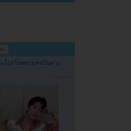
ษณา
และโปรโมทสามคนในต่าง
{
NO COMMENTS
}