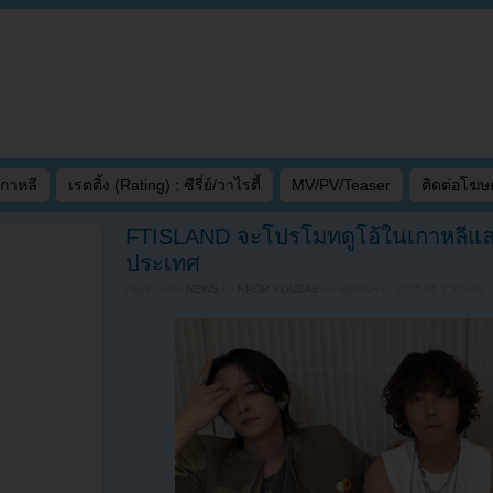
เกาหลี
เรตติ้ง (Rating) : ซีรี่ย์/วาไรตี้
MV/PV/Teaser
ติดต่อโฆ
FTISLAND จะโปรโมทดูโอ้ในเกาหลี
ประเทศ
Filed under
NEWS
by
KPOP YOUZAB
on
MARCH 4, 2025 AT 1:50 PM