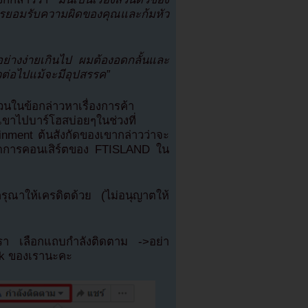
รยอมรับความผิดของคุณและก้มหัว
กอย่างง่ายเกินไป ผมต้องอดกลั้นและ
้าวต่อไปแม้จะมีอุปสรรค”
ในข้อกล่าวหาเรื่องการค้า
ขาไปบาร์โฮสบ่อยๆในช่วงที่
inment ต้นสังกัดของเขากล่าวว่าจะ
ดการคอนเสิร์ตของ FTISLAND ใน
ณาให้เครดิตด้วย (ไม่อนุญาตให้
เรา เลือกแถบกำลังติดตาม ->อย่า
ok ของเรานะคะ