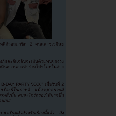
หลีด้วยสมาชิก 2 คนและชเวมินฮ
ีและอีแจจินจะเป็นตัวแทนของวง
ฮวานจะเข้าร่วมโปรโมทในต่าง
GI B-DAY PARTY ‘XXX’” เมื่อวันที่ 2
ื่องนี้ในเกาหลี แม้ว่าทุกคนจะมี
รพสิ่งนั้น ผมจะไตร่ตรองให้มากขึ้น
อนกัน”
ตรียมตัวสำหรับเรื่องนี้แล้ว สิ่ง