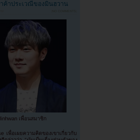
หาค้าประเวณีของมินฮวาน
PM
{
NO COMMENTS
}
Minhwan เพื่อนสมาชิก
e เพื่อเผยความคิดของเขาเกี่ยวกับ
กีกล่าวว่า
“มันเป็นเรื่องส่วนตัวของ