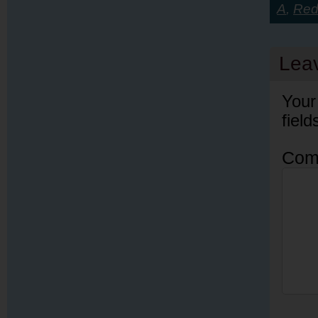
A
,
Red
Lea
Your
fiel
Com