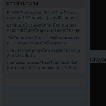
ข่าวล่ามาแรง
BLACKPINK ขอโทษ BLINK อีกครั้งในวัน
ครบรอบ 10 ปี ยอมรับ “รู้ว่าวันนี้สำคัญมาก”
ยูอาอินเผยโมเมนต์สนิทกับเพื่อนหนุ่ม หลัง
หายจากสื่อไปพักใหญ่ แฟนๆจับตาชีวิตล่าสุด
“มือสั่นจนแฟนๆเป็นห่วง” ฮันซึงยอนเผยภาพ
ล่าสุด ทำหลายคนสงสัยเรื่องสุขภาพ
นานะปรากฏตัวกับลุคใหม่ สะดุดตาด้วยภาพ
ลักษณ์ที่เปลี่ยนไป
Crayo
บยอนอูซอกเคยเซอร์ไพรส์ไอยูด้วยเค้กสั่งทำ
พิเศษ แฟนๆเพิ่งสังเกตหลังผ่านมา 3 เดือน