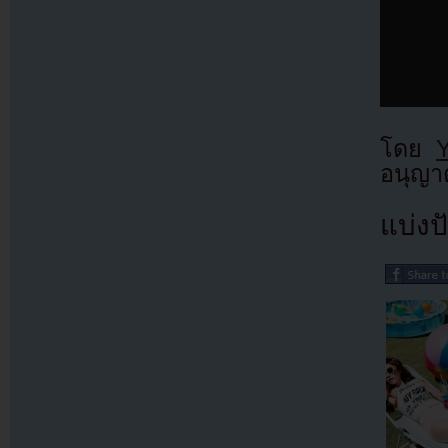
โดย
อนุญาต
แบ่งปั