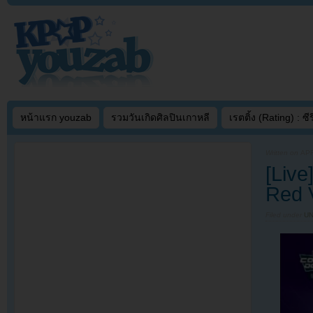
หน้าแรก youzab
รวมวันเกิดศิลปินเกาหลี
เรตติ้ง (Rating) : ซีรี
Written on
APR
[Liv
Red V
Filed under
U