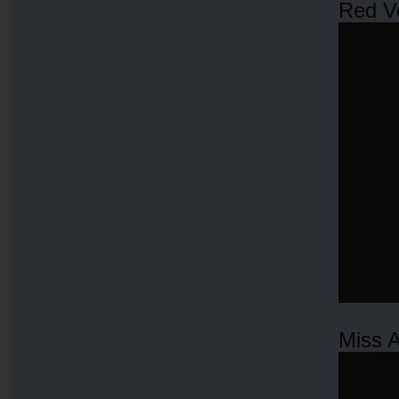
Red V
Miss 