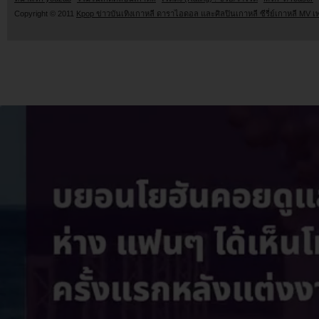
Copyright © 2011
Kpop ข่าวบันเทิงเกาหลี ดาราไอดอล และศิลปินเกาหลี ซีรี่ย์เกาหลี MV เ