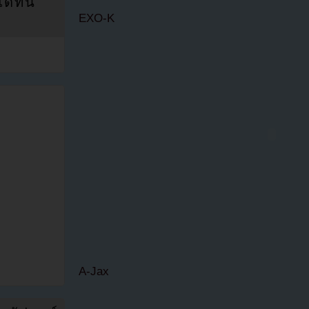
ที่นี่
EXO-K
A-Jax