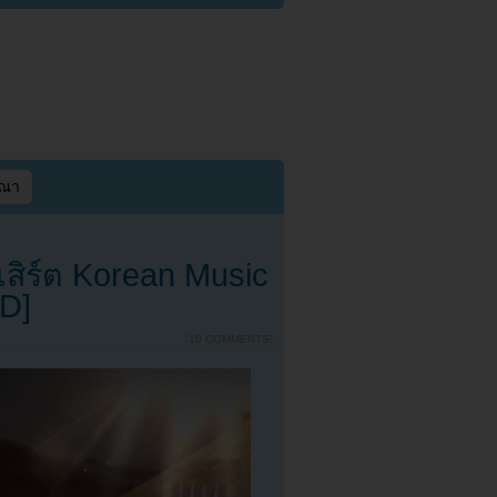
ษณา
ิร์ต Korean Music
D]
{
10 COMMENTS
}