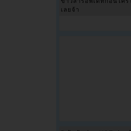
ข่าวสารอัพเดทก่อนใครได้
เลยจ้า