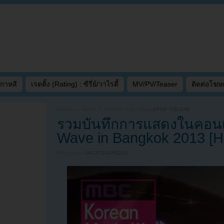
เกาหลี
เรตติ้ง (Rating) : ซีรี่ย์/วาไรตี้
MV/PV/Teaser
ติดต่อโฆ
Written on
APRIL 7, 2013 AT 6:41 PM
by
KPOP YOUZAB
รวมบันทึกการแสดงในคอนเส
Wave in Bangkok 2013 [H
Filed under
UNCATEGORIZED