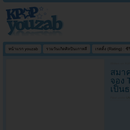
หน้าแรก youzab
รวมวันเกิดศิลปินเกาหลี
เรตติ้ง (Rating) : ซีรี
Written on
AUG
สมาค
จอง 
เป็น
Filed under
U