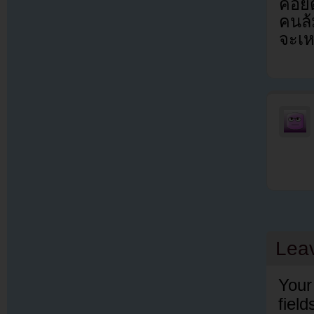
คอยต
คนล้
จะเห
Lea
Your
fiel