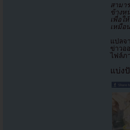
สามาร
ข้างหน
เพื่อใ
เหมือน
แปลจา
ข่าวอ
ไฟล์ภ
แบ่งปั