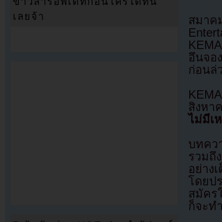
ข่าวสารอัพเดทก่อนใครได้ที่นี่
เลยจ้า
สมาคม
Enter
KEMA 
อึนจอ
ก่อนล่
KEMA 
สิงหา
ไม่มี
บทความ
รวมถึ
อย่างเ
โดยปร
สมัคร
ก็จะทำ