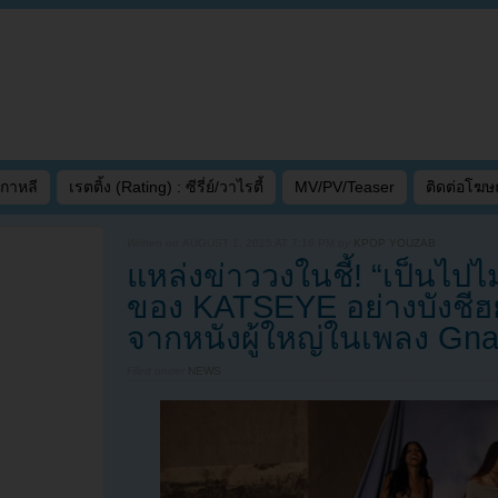
เกาหลี
เรตติ้ง (Rating) : ซีรี่ย์/วาไรตี้
MV/PV/Teaser
ติดต่อโฆ
Written on
AUGUST 1, 2025 AT 7:16 PM
by
KPOP YOUZAB
แหล่งข่าววงในชี้! “เป็นไปไม่
ของ KATSEYE อย่างบังชีฮยอก
จากหนังผู้ใหญ่ในเพลง Gna
Filed under
NEWS