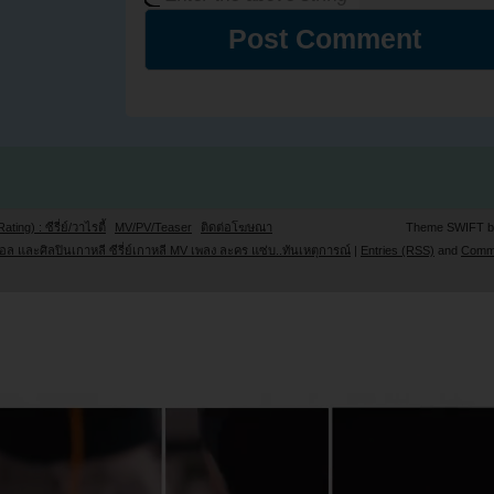
Rating) : ซีรี่ย์/วาไรตี้
MV/PV/Teaser
ติดต่อโฆษณา
Theme SWIFT 
ล และศิลปินเกาหลี ซีรี่ย์เกาหลี MV เพลง ละคร แซ่บ..ทันเหตุการณ์
|
Entries (RSS)
and
Comm