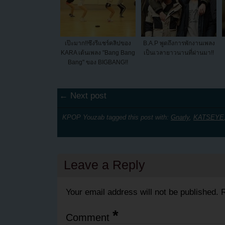
เป๊ะมาก!!ซึงรีแชร์คลิปของ
B.A.P พูดถึงการพักงานเพลง
KARA เต้นเพลง "Bang Bang
เป็นเวลายาวนานที่ผ่านมา!!
Bang" ของ BIGBANG!!
← Next post
KPOP Youzab tagged this post with:
Gnarly
,
KATSEYE
Leave a Reply
Your email address will not be published.
R
*
Comment