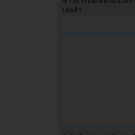
ข่าวสารอัพเดทก่อนใครได้
เลยจ้า