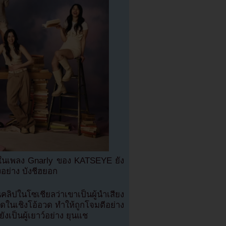
๊ในเพลง Gnarly ของ KATSEYE ยัง
อย่าง บังชีฮยอก
นคลิปในโซเชียลว่าเขาเป็นผู้นำเสียง
ูดในเชิงโอ้อวด ทำให้ถูกโจมตีอย่าง
ังเป็นผู้เยาว์อย่าง ยุนแช