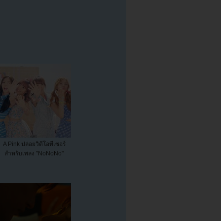
A Pink ปล่อยวิดีโอทีเซอร์
สำหรับเพลง "NoNoNo"