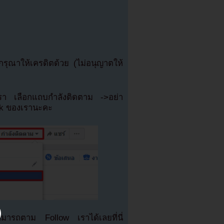
ุณาให้เครดิตด้วย (ไม่อนุญาตให้
เรา เลือกแถบกำลังติดตาม ->อย่า
ok ของเรานะคะ
มารถตาม Follow เราได้เลยที่นี่