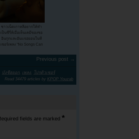
ชาวเน็ตเกาหลีอยากให้ทำ
เป็นซีรี่ส์เมื่อเห็นเคมีของซอ
อินกุกและอันแจฮยอนในที
เซอร์เพลง “No Songs Can
Exp...
Previous post →
,
บังชีฮยอก
,
เพลง
,
โปรดิวเซอร์
Read 34479 articles by
KPOP Youzab
*
equired fields are marked