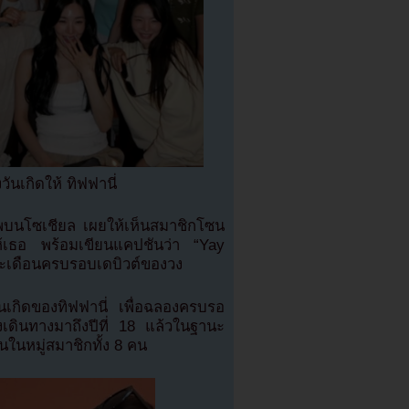
วันเกิดให้ ทิฟฟานี่
ภาพบนโซเชียล เผยให้เห็นสมาชิกโซน
ให้เธอ พร้อมเขียนแคปชันว่า “Yay
องและเดือนครบรอบเดบิวต์ของวง
นเกิดของทิฟฟานี่ เพื่อฉลองครบรอ
้วงเดินทางมาถึงปีที่ 18 แล้วในฐานะ
นในหมู่สมาชิกทั้ง 8 คน