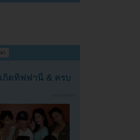
ษณา
กิดทิฟฟานี่ & ครบ
{
NO COMMENTS
}