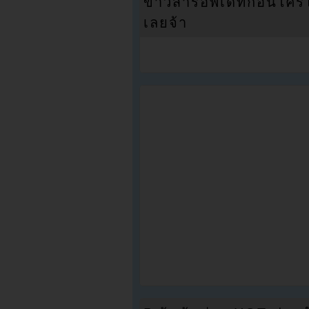
ข่าวสารอัพเดทก่อนใครได้
เลยจ้า