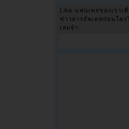
Like แฟนเพจของเราเพื
ข่าวสารอัพเดทก่อนใครได้
เลยจ้า