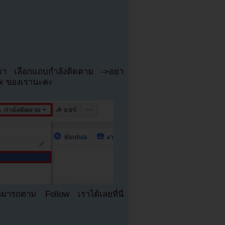
เรา เลือกแถบกำลังติดตาม ->อย่า
ok ของเรานะคะ
มารถตาม Follow เราได้เลยที่นี่