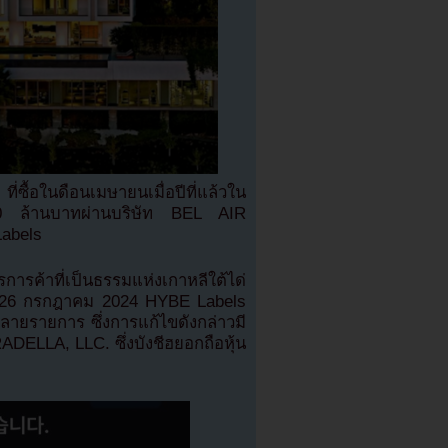
ซื้อในดือนเมษายนเมื่อปีที่แล้วใน
50 ล้านบาทผ่านบริษัท BEL AIR
abels
ารค้าที่เป็นธรรมแห่งเกาหลีใต้ได่
ี่ 26 กรกฎาคม 2024 HYBE Labels
ายรายการ ซึ่งการแก้ไขดังกล่าวมี
ADELLA, LLC. ซึ่งบังชีฮยอกถือหุ้น