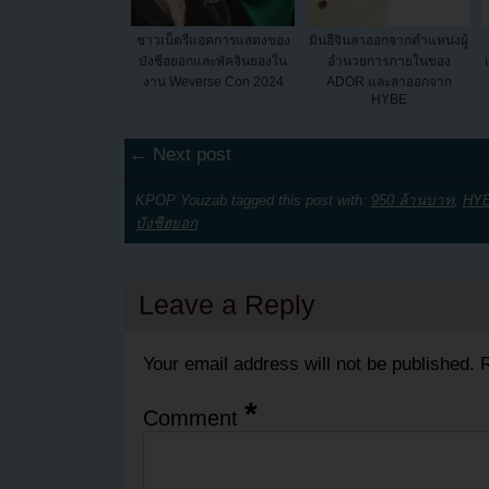
ชาวเน็ตรีแอคการแสดงของ
มินฮีจินลาออกจากตำแหน่งผู้
บังชีฮยอกและพัคจินยองใน
อำนวยการภายในของ
งาน Weverse Con 2024
ADOR และลาออกจาก
HYBE
← Next post
KPOP Youzab tagged this post with:
950 ล้านบาท
,
HY
บังชีฮยอก
Leave a Reply
Your email address will not be published.
R
*
Comment