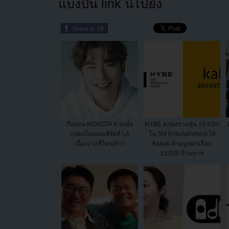
แบ่งปัน link นี้ไปยัง
กีฮยอน MONSTA X จะนั่ง
HYBE ตกลงขายหุ้น 19.43%
แสดงในคอนเสิร์ตที่ LA
ใน SM Entertainment ให้
เนื่องจากซี่โครงร้าว
Kakao ด้วยมูลค่าเกือบ
15,000 ล้านบาท