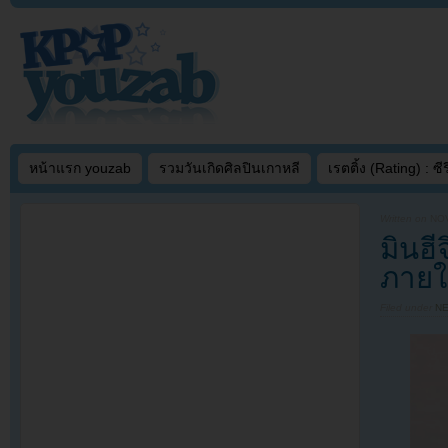
หน้าแรก youzab
รวมวันเกิดศิลปินเกาหลี
เรตติ้ง (Rating) : ซีรี
Written on
NOV
มินฮ
ภาย
Filed under
N