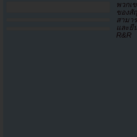
พวกเข
ของสัญ
สามารถ
และยื
R&R