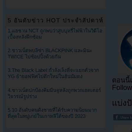
5 อันดับข่าว HOT ประจำสัปดาห์
1.แฮชาน NCT ถูกพบว่าสูบบุหรี่ไฟฟ้าในวิดีโอ
เบื้องหลังฝึกซ้อม
2.ชาวเน็ตพบลิซ่า BLACKPINK และมินะ
TWICE ไปช้อปปิ้งด้วยกัน
3.The Black Label กำลังเล็งที่จะแยกตัวจาก
YG ย้ายอฟฟิศไปตึกใหม่ในฮันนัมดง
ตอนนี
Follow
4.ชาวเน็ตปกป้องคิมมินจูหลังถูกพวกเฮดเตอร์
วิจารณ์รูปร่าง
แบ่งปั
5.10 อันดับคนดังชายที่ได้รับความนิยมมาก
ที่สุดในหมู่เกย์ในเกาหลีใต้ของปี 2023