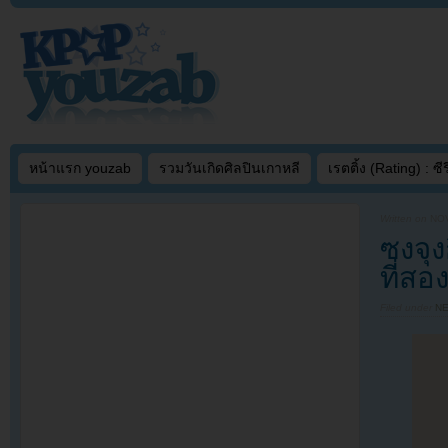
หน้าแรก youzab
รวมวันเกิดศิลปินเกาหลี
เรตติ้ง (Rating) : ซีรี
Written on
NOV
ซงจุ
ที่สอ
Filed under
N