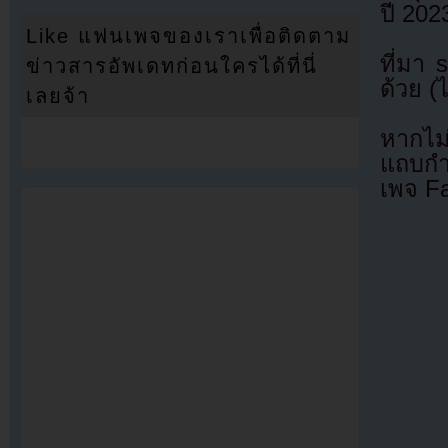
ปี 202
Like แฟนเพจของเราเพื่อติดตาม
ที่มา
ข่าวสารอัพเดทก่อนใครได้ที่นี่
ด้วย (
เลยจ้า
หากไม
แถบกำล
เพจ F