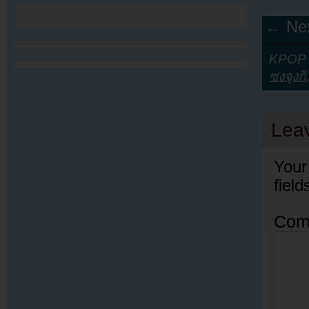
← Nex
KPOP Y
ซงจุงกิ
Lea
Your
fiel
Com