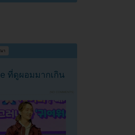
ษณา
e ที่ดูผอมมากเกิน
{
NO COMMENTS
}