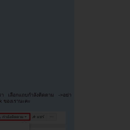
เรา เลือกแถบกำลังติดตาม ->อย่า
ok ของเรานะคะ