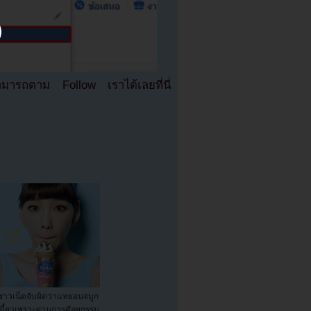
มารถตาม Follow เราได้เลยที่นี่
ชาวเน็ตจับผิดว่าแทยอนจมูก
เบี้ยวเพราะผ่านการศัลยกรรม