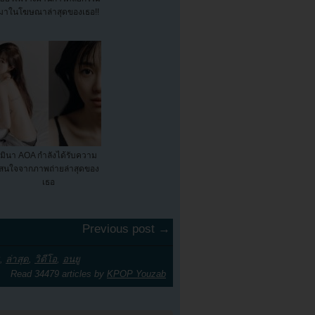
มาในโฆษณาล่าสุดของเธอ!!
มินา AOA กำลังได้รับความ
สนใจจากภาพถ่ายล่าสุดของ
เธอ
Previous post →
,
ล่าสุด
,
วิดีโอ
,
อนยู
Read 34479 articles by
KPOP Youzab