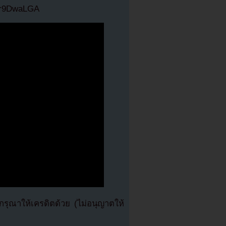
Tor9DwaLGA
ุณาให้เครดิตด้วย (ไม่อนุญาตให้