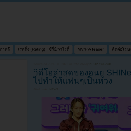
เกาหลี
เรตติ้ง (Rating) : ซีรี่ย์/วาไรตี้
MV/PV/Teaser
ติดต่อโฆ
Written on
JUNE 11, 2023 AT 2:55 AM
by
KPOP YOUZAB
วิดีโอล่าสุดของอนยู SHINe
ไปทำให้แฟนๆเป็นห่วง
Filed under
NEWS