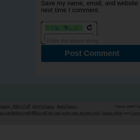
Save my name, email, and website i
next time I comment.
Rating) : ซีรี่ย์/วาไรตี้
MV/PV/Teaser
ติดต่อโฆษณา
Theme SWIFT 
ล และศิลปินเกาหลี ซีรี่ย์เกาหลี MV เพลง ละคร แซ่บ..ทันเหตุการณ์
|
Entries (RSS)
and
Comm