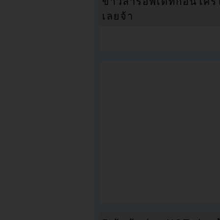
ข่าวสารอัพเดทก่อนใครได้
เลยจ้า