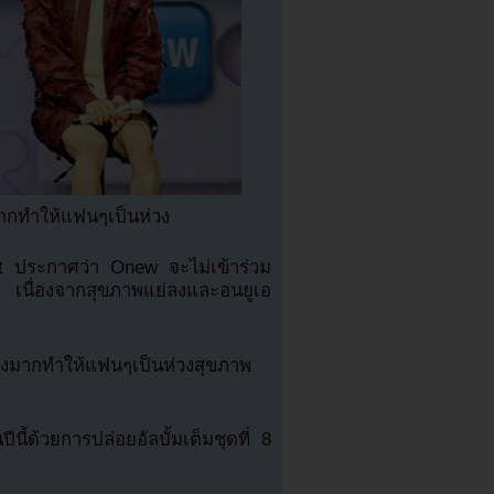
มากทำให้แฟนๆเป็นห่วง
t ประกาศว่า Onew จะไม่เข้าร่วม
เนื่องจากสุขภาพแย่ลงและอนยูเอ
กลดลงมากทำให้แฟนๆเป็นห่วงสุขภาพ
ด้วยการปล่อยอัลบั้มเต็มชุดที่ 8