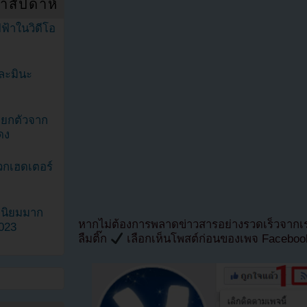
ำสัปดาห์
ฟ้าในวิดีโอ
ละมินะ
ะแยกตัวจาก
ดง
วกเฮดเตอร์
ามนิยมมาก
หากไม่ต้องการพลาดข่าวสารอย่างรวดเร็วจาก
2023
ลืมติ๊ก
เลือกเห็นโพสต์ก่อนของเพจ Facebo