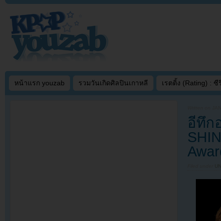
หน้าแรก youzab
รวมวันเกิดศิลปินเกาหลี
เรตติ้ง (Rating) : ซีรี
Written on
JAN
อีทึ
SHIN
Awar
Filed under
U