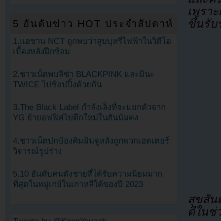
เพราะผ
ขึ้นรับ
5 อันดับข่าว HOT ประจำสัปดาห์
1.แฮชาน NCT ถูกพบว่าสูบบุหรี่ไฟฟ้าในวิดีโอ
เบื้องหลังฝึกซ้อม
2.ชาวเน็ตพบลิซ่า BLACKPINK และมินะ
TWICE ไปช้อปปิ้งด้วยกัน
3.The Black Label กำลังเล็งที่จะแยกตัวจาก
YG ย้ายอฟฟิศไปตึกใหม่ในฮันนัมดง
4.ชาวเน็ตปกป้องคิมมินจูหลังถูกพวกเฮดเตอร์
วิจารณ์รูปร่าง
5.10 อันดับคนดังชายที่ได้รับความนิยมมาก
ที่สุดในหมู่เกย์ในเกาหลีใต้ของปี 2023
สุขสั
ดีในช่