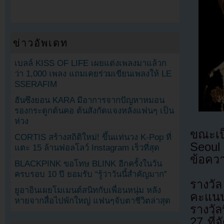
ข่าวอัพเดท
เบลล์ KISS OF LIFE เผยแต่งเพลงมาแล้วก
ว่า 1,000 เพลง แถมเคยร่วมเขียนเพลงให้ LE
SSERAFIM
ฮันซึงยอน KARA มีอาการจากปัญหาหมอน
รองกระดูกต้นคอ ต้นสังกัดแจงหลังแฟนๆ เป็น
ห่วง
ขณะเป
CORTIS สร้างสถิติใหม่! ขึ้นแท่นวง K-Pop ที่
Seoul 
แตะ 15 ล้านฟอลโลว์ Instagram เร็วที่สุด
ข้อคว
BLACKPINK ขอโทษ BLINK อีกครั้งในวัน
ครบรอบ 10 ปี ยอมรับ “รู้ว่าวันนี้สำคัญมาก”
รางวัล
ยูอาอินเผยโมเมนต์สนิทกับเพื่อนหนุ่ม หลัง
คะแนน
หายจากสื่อไปพักใหญ่ แฟนๆจับตาชีวิตล่าสุด
รางวัล
27 ที่