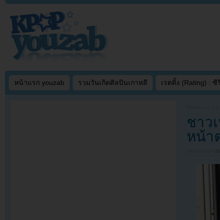
หน้าแรก youzab
รวมวันเกิดศิลปินเกาหลี
เรตติ้ง (Rating) : ซีรี
Written on
JUL
ชาวเน
หน้า
Filed under
U