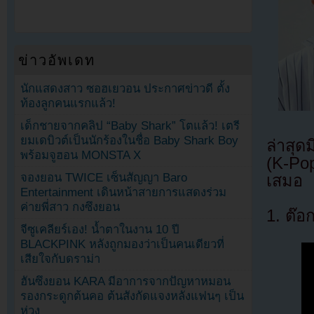
ข่าวอัพเดท
นักแสดงสาว ซอฮเยวอน ประกาศข่าวดี ตั้ง
ท้องลูกคนแรกแล้ว!
เด็กชายจากคลิป “Baby Shark” โตแล้ว! เตรี
ยมเดบิวต์เป็นนักร้องในชื่อ Baby Shark Boy
ล่าสุ
พร้อมจูฮอน MONSTA X
(K-Po
จองยอน TWICE เซ็นสัญญา Baro
เสมอ
Entertainment เดินหน้าสายการแสดงร่วม
ค่ายพี่สาว กงซึงยอน
1. ต๊อ
จีซูเคลียร์เอง! น้ำตาในงาน 10 ปี
BLACKPINK หลังถูกมองว่าเป็นคนเดียวที่
เสียใจกับดราม่า
ฮันซึงยอน KARA มีอาการจากปัญหาหมอน
รองกระดูกต้นคอ ต้นสังกัดแจงหลังแฟนๆ เป็น
ห่วง