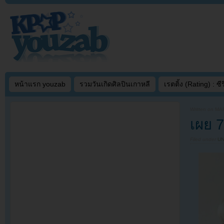
หน้าแรก youzab
รวมวันเกิดศิลปินเกาหลี
เรตติ้ง (Rating) : ซีรี
Written on
MAR
เผย 
Filed under
U