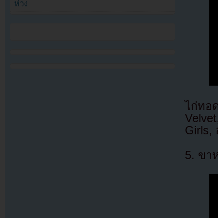
ห่วง
ไก่ทอ
Velvet
Girls,
5. ขาห