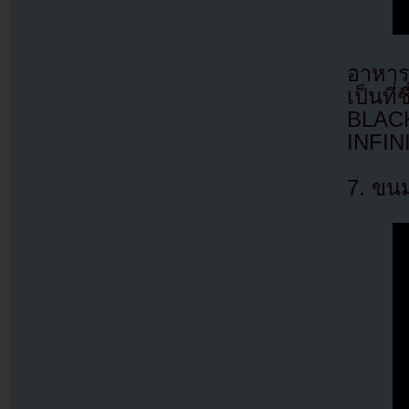
อาหารป
เป็นท
BLAC
INFIN
7. ขน