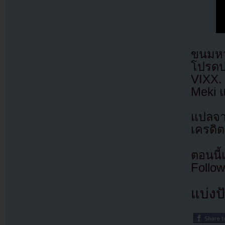
ขนมหว
โปรดป
VIXX.
Meki 
แปลจ
เครดิต
ตอนนี
Follow
แบ่งปั