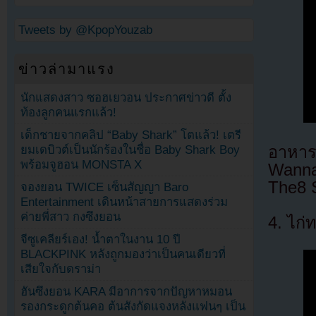
Tweets by @KpopYouzab
ข่าวล่ามาแรง
นักแสดงสาว ซอฮเยวอน ประกาศข่าวดี ตั้ง
ท้องลูกคนแรกแล้ว!
เด็กชายจากคลิป “Baby Shark” โตแล้ว! เตรี
อาหารป
ยมเดบิวต์เป็นนักร้องในชื่อ Baby Shark Boy
พร้อมจูฮอน MONSTA X
Wanna
The8 
จองยอน TWICE เซ็นสัญญา Baro
Entertainment เดินหน้าสายการแสดงร่วม
ค่ายพี่สาว กงซึงยอน
4. ไก่
จีซูเคลียร์เอง! น้ำตาในงาน 10 ปี
BLACKPINK หลังถูกมองว่าเป็นคนเดียวที่
เสียใจกับดราม่า
ฮันซึงยอน KARA มีอาการจากปัญหาหมอน
รองกระดูกต้นคอ ต้นสังกัดแจงหลังแฟนๆ เป็น