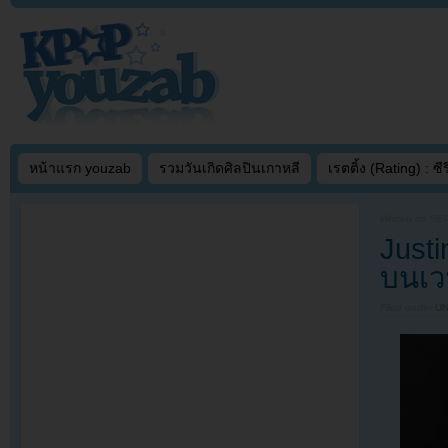
หน้าแรก youzab
รวมวันเกิดศิลปินเกาหลี
เรตติ้ง (Rating) : ซีรี
Written on
SEP
Just
บนเว
Filed under
U