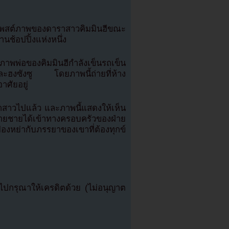
ด้โพสต์ภาพของดาราสาวคิมมินฮีขณะ
านช้อปปิ้งแห่งหนึ่ง
ภาพพ่อของคิมมินฮีกำลังเข็นรถเข็น
และฮงซังซู โดยภาพนี้ถ่ายที่ห้าง
าศัยอยู่
บดาราสาวไปแล้ว และภาพนี้แสดงให้เห็น
่ายชายได้เข้าทางครอบครัวของฝ่าย
งฟ้องหย่ากับภรรยาของเขาที่ต้องทุกข์
กรุณาให้เครดิตด้วย (ไม่อนุญาต