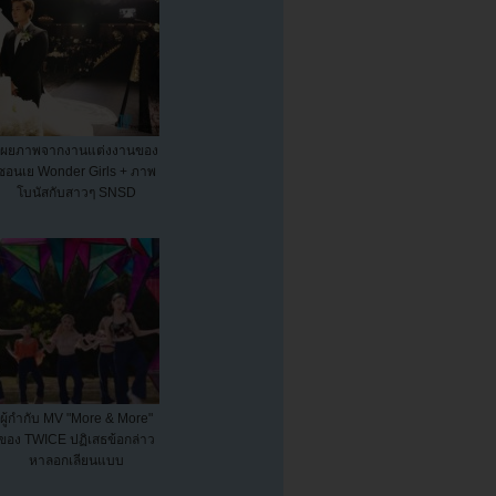
เผยภาพจากงานแต่งงานของ
ซอนเย Wonder Girls + ภาพ
โบนัสกับสาวๆ SNSD
ผู้กำกับ MV "More & More"
ของ TWICE ปฏิเสธข้อกล่าว
หาลอกเลียนแบบ