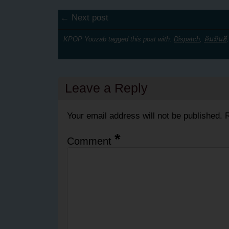
← Next post
KPOP Youzab tagged this post with:
Dispatch
,
คิมมินฮี
Leave a Reply
Your email address will not be published.
R
*
Comment