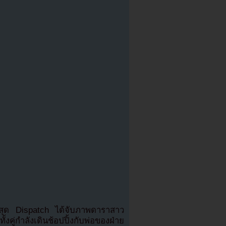
ล่าสุด Dispatch ได้จับภาพดาราสาว
ั้งคู่กำลังเดินช้อปปิ้งกับพ่อของฝ่าย