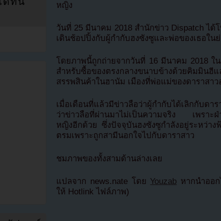
ที่นี่
หญิง
วันที่ 25 มีนาคม 2018 สำนักข่าว Dispatch ไ
เดินช้อปปิ้งกับผู้กำกับฮงซังซูและพ่อของเธอในย่
โดยภาพนี้ถูกถ่ายจากวันที่ 16 มีนาคม 2018 ใน
สำหรับซื้อของตรงกลางขนาบข้างด้วยคิมมินฮี
สรรพสินค้าในฮานัม เมืองที่พ่อแม่ของดาราสาวอ
เมื่อเดือนที่แล้วมีข่าวลือว่าผู้กำกับได้เลิกกั
ว่าข่าวลือที่ผ่านมาไม่เป็นความจริง เพราะฝ
หญิงอีกด้วย ซึ่งปัจจุบันฮงซังซูกำลังอยู่ระหว่า
ตรมเพราะถูกสามีนอกใจไปกับดาราสาว
ชมภาพของทั้งสามด้านล่างเลย
แปลจาก news.nate โดย
Youzab
หากนำออกไป
ให้ Hotlink ไฟล์ภาพ)