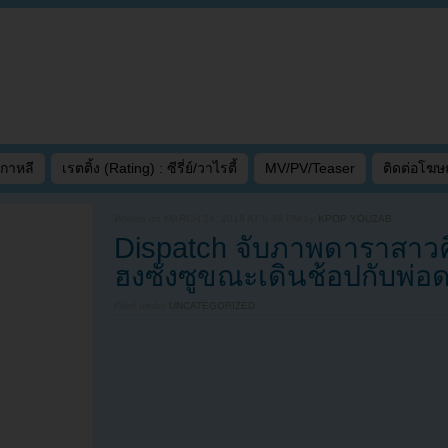
เกาหลี
เรตติ้ง (Rating) : ซีรี่ย์/วาไรตี้
MV/PV/Teaser
ติดต่อโฆ
Written on
MARCH 24, 2018 AT 8:48 PM
by
KPOP YOUZAB
Dispatch จับภาพดาราสาวคิ
ฮงซังซูขณะเดินช้อปกับพ่
Filed under
UNCATEGORIZED