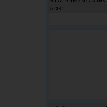
ข่าวสารอัพเดทก่อนใครได้
เลยจ้า