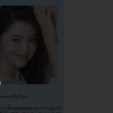
ละครเรื่องใหม่
ล้วว่าทั้งสองนักแสดงจะปรากฏตัวใน