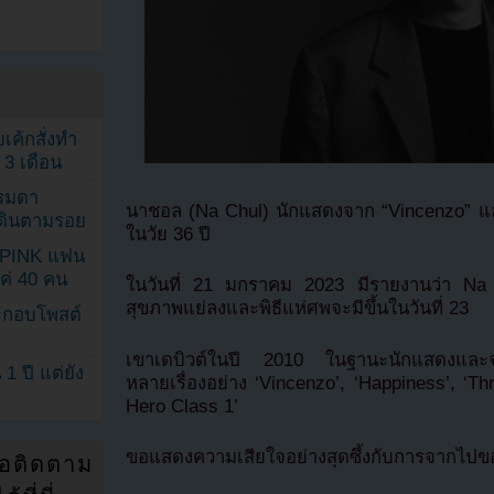
เค้กสั่งทำ
 3 เดือน
รรมดา
นาชอล (Na Chul) นักแสดงจาก “Vincenzo” แล
ดเดินตามรอย
ในวัย 36 ปี
KPINK แฟน
แค่ 40 คน
ในวันที่ 21 มกราคม 2023 มีรายงานว่า Na Chu
สุขภาพแย่ลงและพิธีแห่ศพจะมีขึ้นในวันที่ 23
ระกอบโพสต์
เขาเดบิวต์ในปี 2010 ในฐานะนักแสดงและจ
1 ปี แต่ยัง
หลายเรื่องอย่าง ‘Vincenzo’, ‘Happiness’, ‘
Hero Class 1’
ขอแสดงความเสียใจอย่างสุดซึ้งกับการจากไปข
่อติดตาม