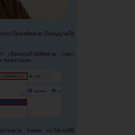
ุณาให้เครดิตด้วย (ไม่อนุญาตให้
เรา เลือกแถบกำลังติดตาม ->อย่า
ok ของเรานะคะ
มารถตาม Follow เราได้เลยที่นี่