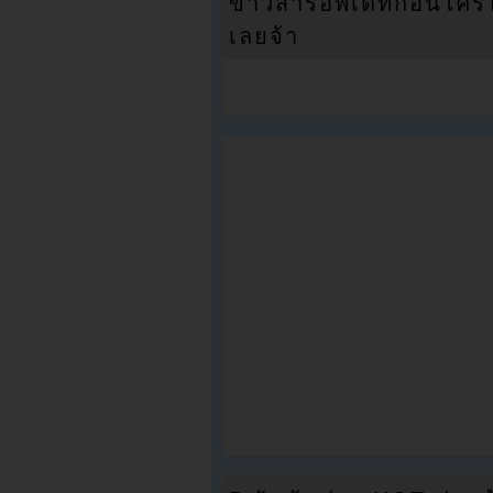
ข่าวสารอัพเดทก่อนใครได้
เลยจ้า