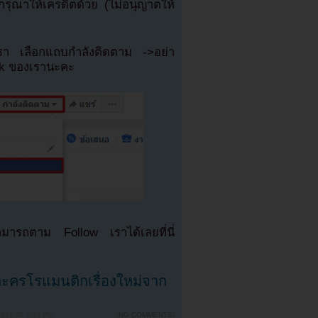
ุณาให้เครดิตด้วย (ไม่อนุญาตให้
เรา เลือกแถบกำลังติดตาม ->อย่า
ok ของเรานะคะ
มารถตาม Follow เราได้เลยที่นี่
ะครโรแมนติกเรื่องใหม่จาก
021 AT 7:39 PM
{
NO COMMENTS
}