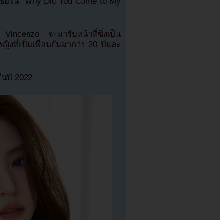
กกันชื่อใน “Why Did You Come to My
อง Vincenzo จะมารับหน้าที่ซึ่งเป็น
หญิงที่เป็นเพื่อนกันมากว่า 20 ปีและ
นปี 2022