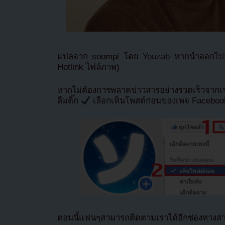
แปลจาก soompi โดย
Youzab
หากนำออกไปกร
Hotlink ไฟล์ภาพ)
หากไม่ต้องการพลาดข่าวสารอย่างรวดเร็วจาก
ลืมติ๊ก
เลือกเห็นโพสต์ก่อนของเพจ Facebo
ตอนนี้แฟนๆสามารถติดตามเราได้อีกช่องทางสา