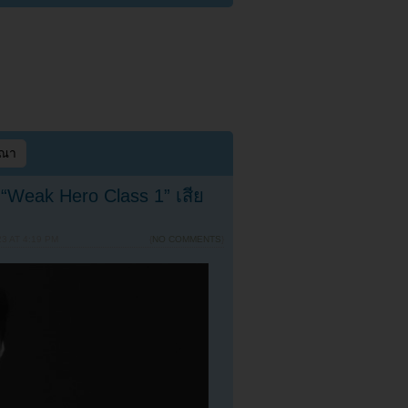
ษณา
“Weak Hero Class 1” เสีย
3 AT 4:19 PM
{
NO COMMENTS
}