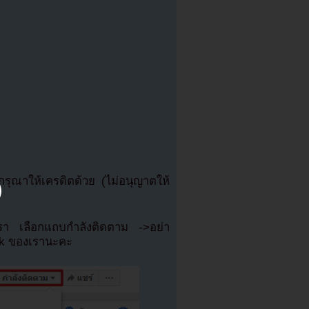
ุณาให้เครดิตด้วย (ไม่อนุญาตให้
เรา เลือกแถบกำลังติดตาม ->อย่า
ok ของเรานะคะ