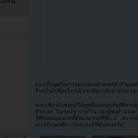
ที่นี่
และเมื่อพูดถึงฉากจุดจบของตัวละครตัวร้ายแต่ละ
ร้ายเกินไปซึ่งจริงๆแล้วเขาคิดว่ามันอาจรุนแรงกว่
ขณะเดียวกันซงจุงกิได้พูดถึงผลตอบรับที่ดีจา
ตัวละคร วินเซนโซ่ กาซาโน่ และผู้ชมจำนวนมา
รู้สึกขอบคุณมากที่ผู้ชมอยากดูซีซั่น 2 เพราะ
เอาจริงๆผมคิดว่าไม่น่าจะมีซีซั่นสองครับ”