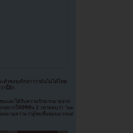
ตัวซงจุงกิกล่าวว่ามันไม่ได้โหด
านี้อีก
กผู้ชมและได้รับความรักมากมายจาก
กอยากให้มีซีซั่น 2 เขาตอบว่า
“ผม
นั่นหมายความว่าผู้ชมชื่นชอบมากแต่