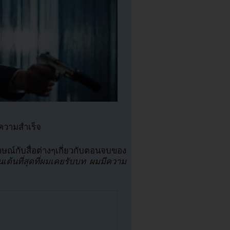
ความสำเร็จ
ษณ์กับสื่อต่างๆเกี่ยวกับตอนจบของ
ตื่นเต้นที่สุดที่ผมเคยรับบท ผมมีความ