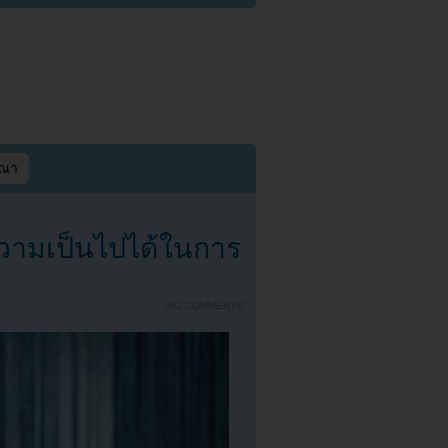
ษณา
รความเป็นไปได้ในการ
{
NO COMMENTS
}