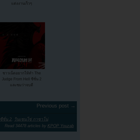
แต่งงานเร็วๆ
ชาวเน็ตอยากให้ทำ The
Judge From Hell ซีซั่น 2
และชมว่าจบดี
Previous post →
ซีซั่น 2
,
วินเซนโซ่ กาซาโน่
Read 34478 articles by
KPOP Youzab