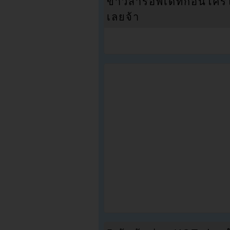
ข่าวสารอัพเดทก่อนใครได้
เลยจ้า