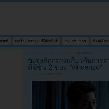
เกาหลี
เรตติ้ง (Rating) : ซีรี่ย์/วาไรตี้
MV/PV/Teaser
ติดต่อโฆ
Written on
MAY 5, 2021 AT 12:19 PM
by
KPOP YOUZAB
ซงจุงกิถูกถามเกี่ยวกับกา
มีซีซั่น 2 ของ “Vincenzo”
Filed under
UNCATEGORIZED