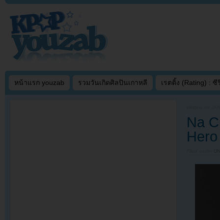
หน้าแรก youzab
รวมวันเกิดศิลปินเกาหลี
เรตติ้ง (Rating) : ซีรี
Written on
JAN
Na C
Hero 
Filed under
U