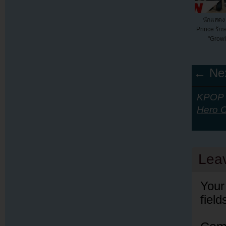
นักแสดง
Prince รัก
"Growl
← Nex
KPOP Y
Hero C
Lea
Your
fiel