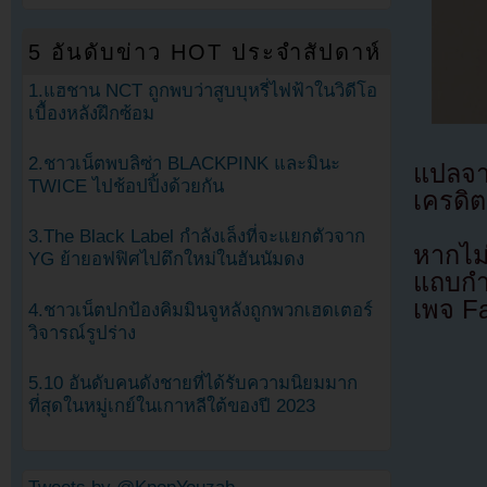
5 อันดับข่าว HOT ประจำสัปดาห์
1.แฮชาน NCT ถูกพบว่าสูบบุหรี่ไฟฟ้าในวิดีโอ
เบื้องหลังฝึกซ้อม
2.ชาวเน็ตพบลิซ่า BLACKPINK และมินะ
แปลจ
TWICE ไปช้อปปิ้งด้วยกัน
เครดิต
3.The Black Label กำลังเล็งที่จะแยกตัวจาก
หากไม
YG ย้ายอฟฟิศไปตึกใหม่ในฮันนัมดง
แถบกำล
เพจ F
4.ชาวเน็ตปกป้องคิมมินจูหลังถูกพวกเฮดเตอร์
วิจารณ์รูปร่าง
5.10 อันดับคนดังชายที่ได้รับความนิยมมาก
ที่สุดในหมู่เกย์ในเกาหลีใต้ของปี 2023