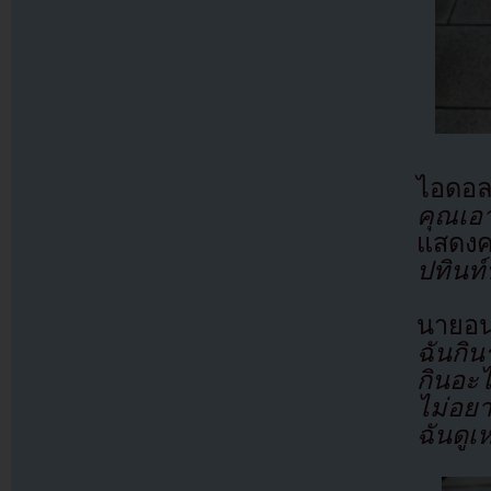
ไอดอล
คุณเอา
แสดงคว
ปทินท์
นายอน
ฉันกิ
กินอะ
ไม่อยา
ฉันดูเ