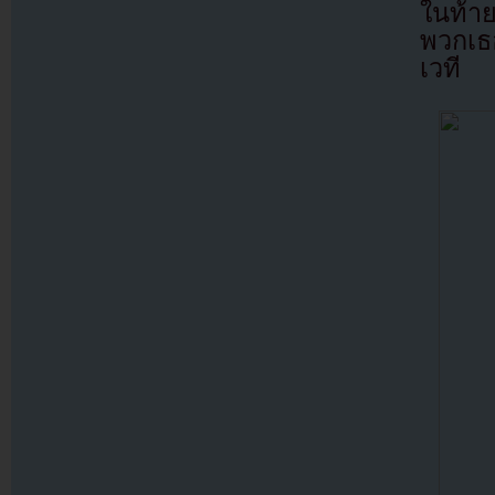
ในท้า
พวกเธ
เวที