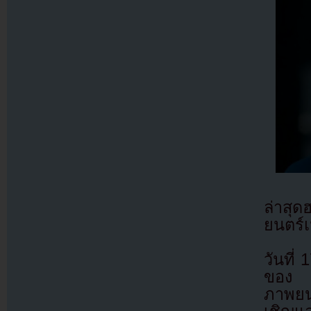
ล่าสุด
ยนตร์เ
วันที
ของ 
ภาพยนต