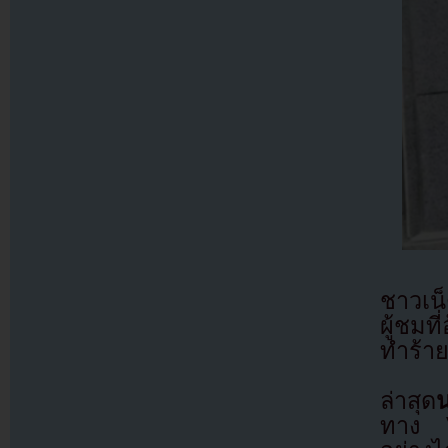
ชาวเน็
ผู้ชมท
ทำร้า
ล่าสุด
ทาง V