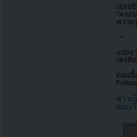
เธออธิ
“ครอบ
ความรู
แปลจ
เครดิต
ตอนนี
Follow
ชาวเน
ขณะไ
Filed under
U