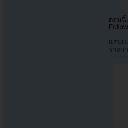
ตอนนี
Follow
แรปเป
ร่าง
Filed under
U