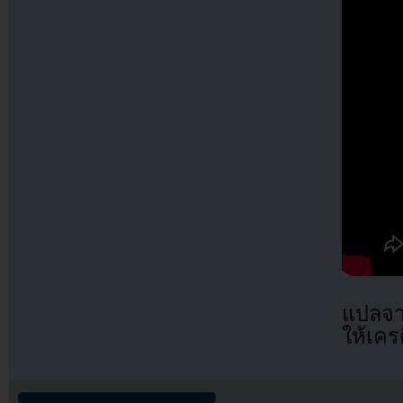
แปลจา
ให้เคร