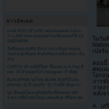
ข่าวอัพเดท
เบลล์ KISS OF LIFE เผยแต่งเพลงมาแล้วก
ว่า 1,000 เพลง แถมเคยร่วมเขียนเพลงให้ LE
ในวัน
SSERAFIM
Natio
ฮันซึงยอน KARA มีอาการจากปัญหาหมอน
เปอร์แ
รองกระดูกต้นคอ ต้นสังกัดแจงหลังแฟนๆ เป็น
ห่วง
ตอนนี้
CORTIS สร้างสถิติใหม่! ขึ้นแท่นวง K-Pop ที่
ศพและ
แตะ 15 ล้านฟอลโลว์ Instagram เร็วที่สุด
ไอรอนร
BLACKPINK ขอโทษ BLINK อีกครั้งในวัน
การชัน
ครบรอบ 10 ปี ยอมรับ “รู้ว่าวันนี้สำคัญมาก”
รายงา
ยูอาอินเผยโมเมนต์สนิทกับเพื่อนหนุ่ม หลัง
หลังจ
หายจากสื่อไปพักใหญ่ แฟนๆจับตาชีวิตล่าสุด
A เสร