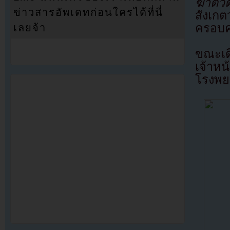
ฆ่าตัว
ข่าวสารอัพเดทก่อนใครได้ที่นี่
สังเก
ครอบคร
เลยจ้า
ขณะเด
เจ้าห
โรงพยา