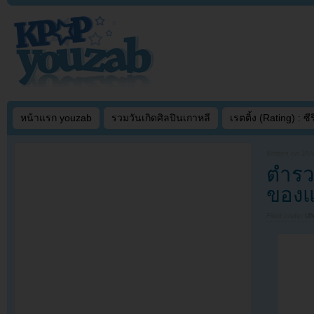
หน้าแรก youzab
รวมวันเกิดศิลปินเกาหลี
เรตติ้ง (Rating) : ซีรี
Written on
JAN
ตำรวจ
ของแ
Filed under
U