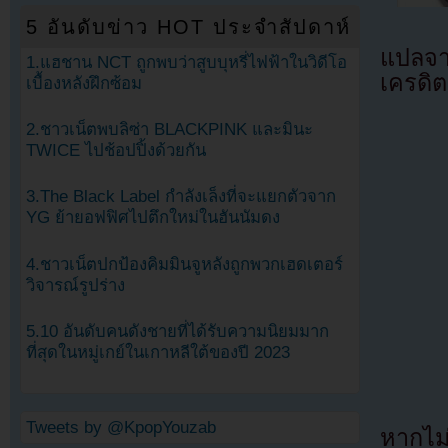
5 อันดับข่าว HOT ประจำสัปดาห์
แปลจ
1.แฮชาน NCT ถูกพบว่าสูบบุหรี่ไฟฟ้าในวิดีโอ
เครดิต
เบื้องหลังฝึกซ้อม
2.ชาวเน็ตพบลิซ่า BLACKPINK และมินะ
TWICE ไปช้อปปิ้งด้วยกัน
3.The Black Label กำลังเล็งที่จะแยกตัวจาก
YG ย้ายอฟฟิศไปตึกใหม่ในฮันนัมดง
4.ชาวเน็ตปกป้องคิมมินจูหลังถูกพวกเฮดเตอร์
วิจารณ์รูปร่าง
5.10 อันดับคนดังชายที่ได้รับความนิยมมาก
ที่สุดในหมู่เกย์ในเกาหลีใต้ของปี 2023
Tweets by @KpopYouzab
หากไม