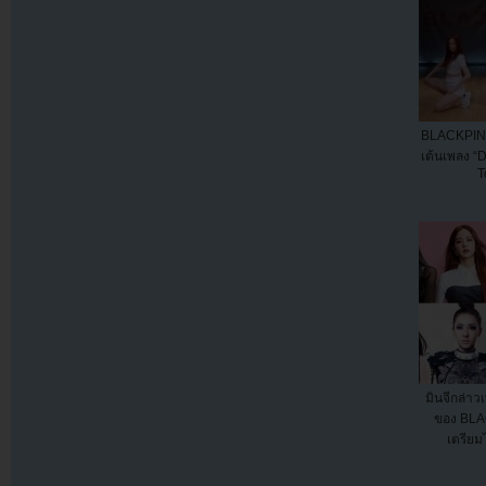
BLACKPINK
เต้นเพลง “
T
มินจีกล่าว
ของ BLA
เตรียมไ