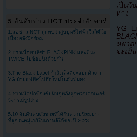
เป็นว
ห่าง
5 อันดับข่าว HOT ประจำสัปดาห์
YG En
1.แฮชาน NCT ถูกพบว่าสูบบุหรี่ไฟฟ้าในวิดีโอ
BLACK
เบื้องหลังฝึกซ้อม
หยาดเห
จะเป็
2.ชาวเน็ตพบลิซ่า BLACKPINK และมินะ
TWICE ไปช้อปปิ้งด้วยกัน
3.The Black Label กำลังเล็งที่จะแยกตัวจาก
YG ย้ายอฟฟิศไปตึกใหม่ในฮันนัมดง
4.ชาวเน็ตปกป้องคิมมินจูหลังถูกพวกเฮดเตอร์
วิจารณ์รูปร่าง
5.10 อันดับคนดังชายที่ได้รับความนิยมมาก
ที่สุดในหมู่เกย์ในเกาหลีใต้ของปี 2023