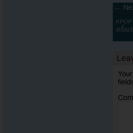
← Nex
KPOP Y
ครั้งแ
Lea
Your
fiel
Com