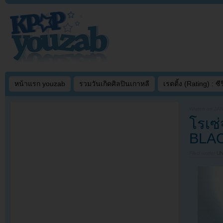
หน้าแรก youzab
รวมวันเกิดศิลปินเกาหลี
เรตติ้ง (Rating) : ซีรี
Written on
JAN
โรเซ่
BLAC
Filed under
U