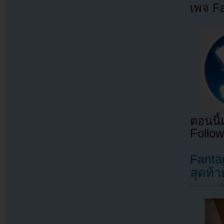
เพจ F
ตอนนี
Follow
Fantag
สุดท้า
Filed under
N