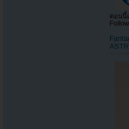
ตอนนี
Follow
Fanta
AST
Filed under
U