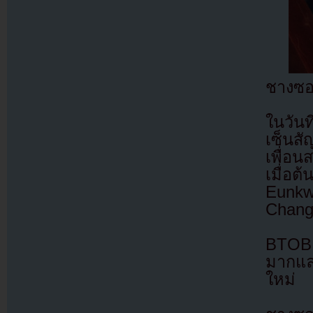
ชางซอ
ในวัน
เซ็นสั
เพื่อ
เมื่อ
Eunkw
Changs
BTOB 
มากแล
ใหม่