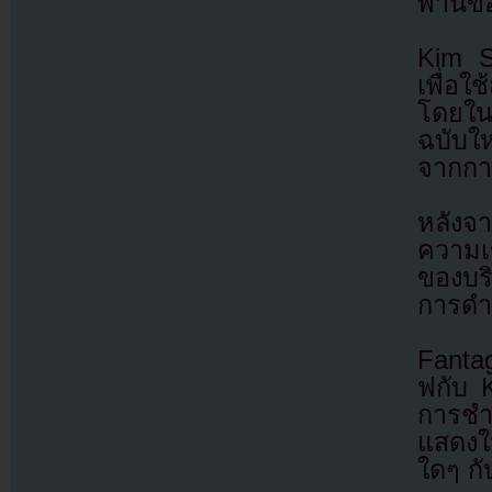
พานีข
Kim S
เพื่อ
โดยในช
ฉบับใ
จากการ
หลังจา
ความเ
ของบริ
การดำเ
Fantag
ฟกับ 
การชำร
แสดงใน
ใดๆ ก