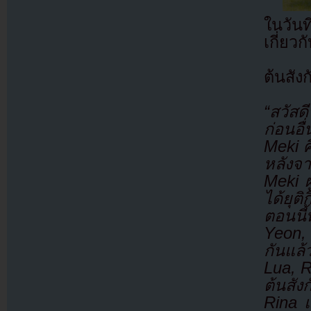
ในวัน
เกี่ย
ต้นสัง
“สวัสดี
ก่อนอ
Meki ศ
หลังจา
Meki ผ
ได้ยุต
ตอนนี
Yeon,
กันแล้
Lua, R
ต้นสัง
Rina 