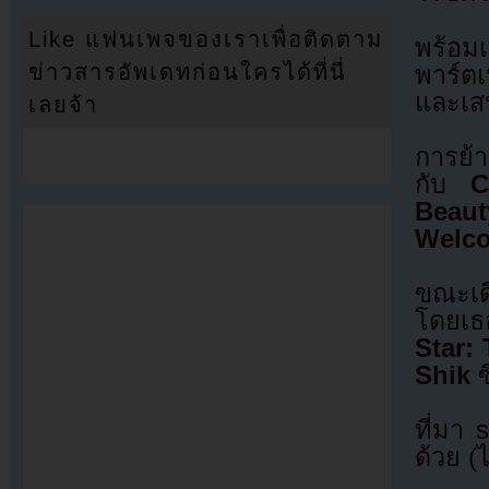
Like แฟนเพจของเราเพื่อติดตาม
พร้อมเ
ข่าวสารอัพเดทก่อนใครได้ที่นี่
พาร์ตเ
และเสน
เลยจ้า
การย้า
กับ
C
Beaut
Welco
ขณะเด
โดยเธ
Star:
Shik
ซ
ที่มา
ด้วย (