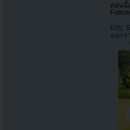
ตอนนี
Follow
Elly,
ออกจา
Filed under
N