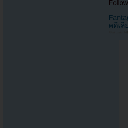
Follow
Fanta
คดีเลี
Filed under
N