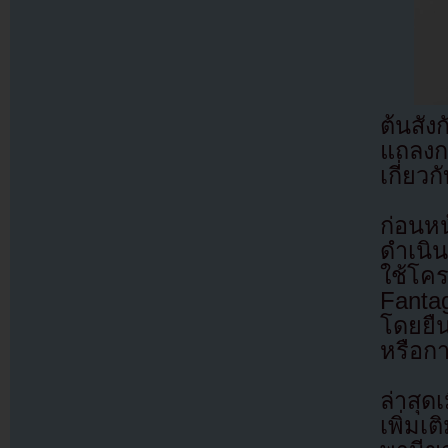
ต้นสั
แถลงก
เกี่ยว
ก่อนห
ดำเนิ
ใช้โคร
Fanta
โดยยืน
หรือกา
ล่าสุด
เพิ่มเ