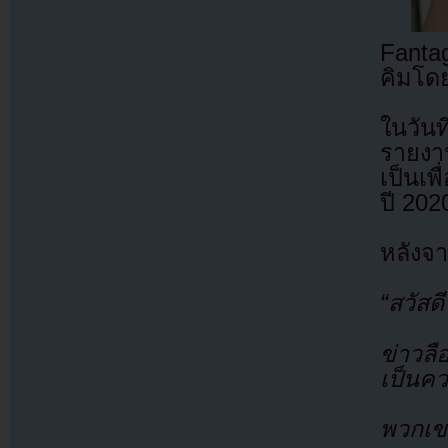
Fanta
คิมโด
ในวัน
รายงา
เป็นเพ
ปี 202
หลังจา
“สวัสดี
ข่าวลื
เป็นคว
พวกเขา