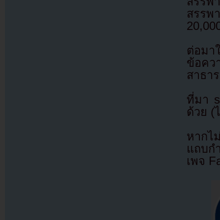
สรรพา
สรรพาก
20,000
ต่อมา
ข้อคว
สาธารณ
ที่มา
ด้วย (
หากไม
แถบกำล
เพจ F