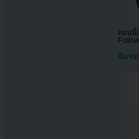
ตอนนี
Follow
คิมซอ
Filed under
N