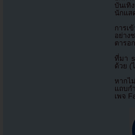
บันเทิ
นักแสด
การเข้
อย่าง
ตารอก
ที่มา
ด้วย (
หากไม
แถบกำล
เพจ F