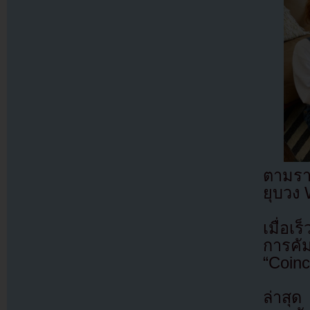
ตามราย
ยุบวง 
เมื่อเ
การคัม
“Coinc
ล่าสุด