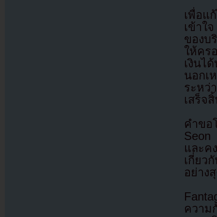
เพื่อแ
เข้าใ
ของบริ
ให้ครอ
เงินได
นอกเห
ระหว่
เสร็จสิ
คำขอโ
Seon 
และคงบ
เกี่ย
อย่างสุ
Fanta
ความก