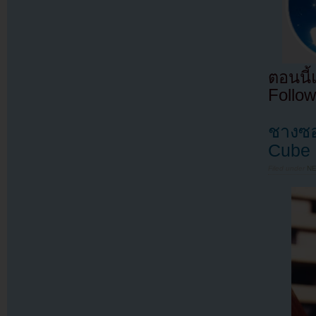
ตอนนี
Follow
ชางซอ
Cube
Filed under
N