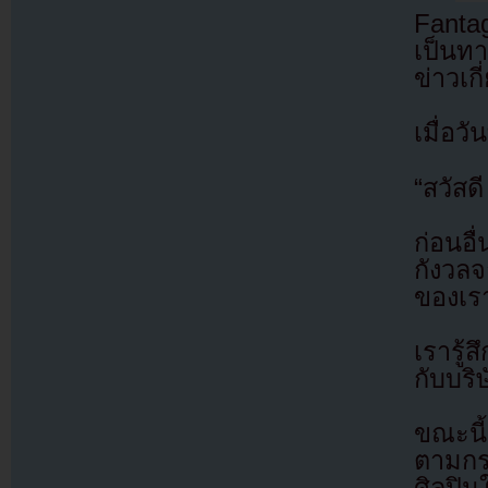
Fanta
เป็นท
ข่าวเก
เมื่อว
“สวัสดี
ก่อนอ
กังวลจ
ของเรา
เรารู้
กับบริ
ขณะนี้
ตามกร