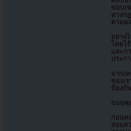
ศิลปิน
ขอบเข
ทางกฎ
ตามผลล
อย่าง
โดยไร้
และกา
ประการ
จากเห
ของเรา
ป้องกั
ขอบคุ
ก่อนหน
สอบสว