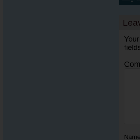
Lea
Your
fiel
Com
Nam