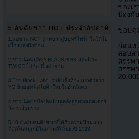
ของเรา
ป้องกั
5 อันดับข่าว HOT ประจำสัปดาห์
ขอบคุ
1.แฮชาน NCT ถูกพบว่าสูบบุหรี่ไฟฟ้าในวิดีโอ
ก่อนหน
เบื้องหลังฝึกซ้อม
สอบสว
2.ชาวเน็ตพบลิซ่า BLACKPINK และมินะ
สรรพา
TWICE ไปช้อปปิ้งด้วยกัน
สรรพาก
20,000
3.The Black Label กำลังเล็งที่จะแยกตัวจาก
YG ย้ายอฟฟิศไปตึกใหม่ในฮันนัมดง
4.ชาวเน็ตปกป้องคิมมินจูหลังถูกพวกเฮดเตอร์
วิจารณ์รูปร่าง
5.10 อันดับคนดังชายที่ได้รับความนิยมมาก
ที่สุดในหมู่เกย์ในเกาหลีใต้ของปี 2023