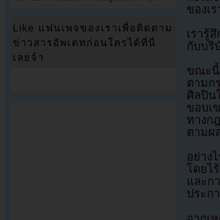
ของเรา
Like แฟนเพจของเราเพื่อติดตาม
เรารู้
ข่าวสารอัพเดทก่อนใครได้ที่นี่
กับบริ
เลยจ้า
ขณะนี้
ตามกร
ศิลปิน
ขอบเข
ทางกฎ
ตามผลล
อย่าง
โดยไร้
และกา
ประการ
จากเห