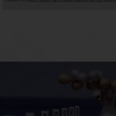
Copyright © 2011
Kpop ข่าวบันเทิงเกาหลี ดาราไอดอล และศิลปินเกาหลี ซีรี่ย์เกาหลี MV เ