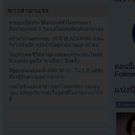
ข่าวล่ามาแรง
ฮายองเปิดประวัติครอบครัวไม่ธรรมดา
สืบสายแพทย์ 4 รุ่น แต่ไม่เคยคิดเดินตามรอย
ดราม่างานครบรอบ 10 ปี BLACKPINK แฟน
วิจารณ์หนัก หลังจำกัดผู้ร่วมงานแค่ 40 คน
ไอยูอัปเดตชีวิตล่าสุด แต่เพลงประกอบโพสต์
ทำแฟนๆ พูดถึง “จางกีฮา” อีกครั้ง
ตอนนี
อีซูฮยอนเผยลดน้ำหนัก 30 กก. ใน 1 ปี แต่ยัง
Follow
ต้องสู้กับความอยากอาหาร
กงฮโยจินและฮาฮ่า ออกโรงปกป้อง จองจุน
แบ่งปั
วอน หลังถูกวิจารณ์เรื่องท่าทีในรายการวาไร
ตี้