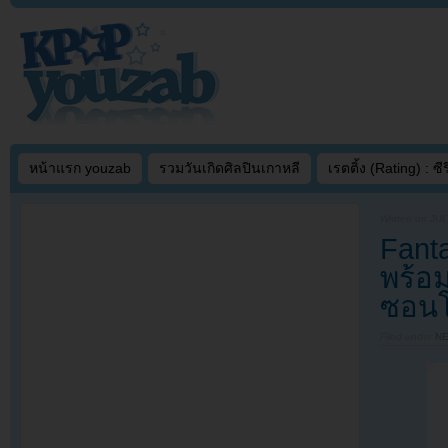
หน้าแรก youzab
รวมวันเกิดศิลปินเกาหลี
เรตติ้ง (Rating) : ซีรี
Written on
JUL
Fanta
พร้อ
ซอน
Filed under
N