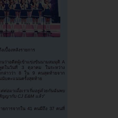
งเบื้องหลังรายการ
นว่าอดีตผู้เข้าแข่งขันนามสมมุติ A
ูดในวันที่ 3 ตุลาคม ในระหว่าง
้ายกล่าวว่า 8 ใน 9 คนสุดท้ายจาก
นนับคะแนนครั้งสุดท้าย
่ต่อมาเมื่อเราเริ่มอยู่ด้วยกันฉันพบ
นสัญญากับ CJ E&M แล้ว”
นรายการจากใน 41 คนมีถึง 37 คนที่