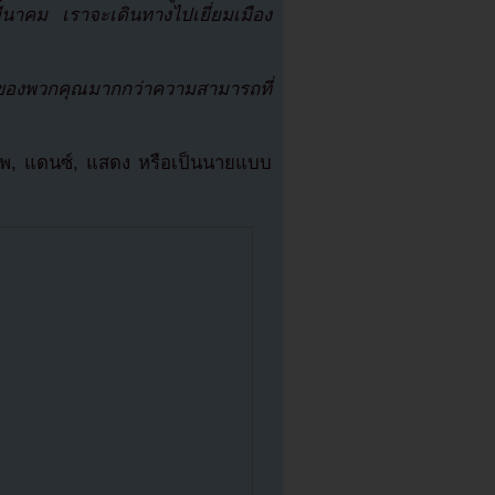
มีนาคม เราจะเดินทางไปเยี่ยมเมือง
ัดของพวกคุณมากกว่าความสามารถที่
 แร็พ, แดนซ์, แสดง หรือเป็นนายแบบ