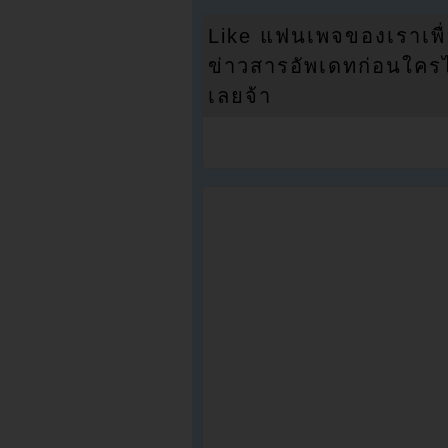
Like แฟนเพจของเราเพื
ข่าวสารอัพเดทก่อนใครได้
เลยจ้า