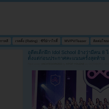
เกาหลี
เรตติ้ง (Rating) : ซีรี่ย์/วาไรตี้
MV/PV/Teaser
ติดต่อโฆ
อดีตเด็กฝึก Idol School อ้างว่ามีคน 8
ตั้งแต่ก่อนประกาศคะแนนครั้งสุดท้าย
Filed under
UNCATEGORIZED
by
KPOP YOUZAB
on
OCTOBER 7, 2019