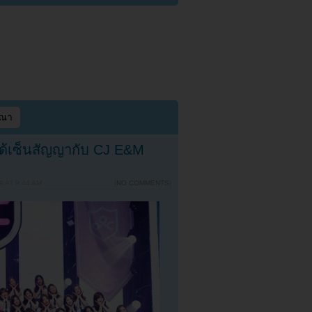
ษณา
 ได้เซ็นสัญญากับ CJ E&M
 AT 9:44 AM
{
NO COMMENTS
}