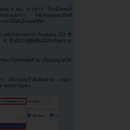
ั้งหมด 4 คน”
A กล่าว
“โปรดิวเซอร์
พวกเขาบอกว่า ‘หน้าของคุณเป็นที่
ละบอกให้ฉันไปออดิชั่น”
 A เคยร่วมรายการ Produce 101 ซี
 ยืนยันว่าผู้ตัดสินได้รับข้อความ
ุณาให้เครดิตด้วย (ไม่อนุญาตให้
เรา เลือกแถบกำลังติดตาม ->อย่า
ok ของเรานะคะ