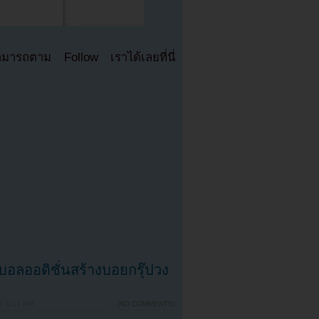
มารถตาม Follow เราได้เลยที่นี่
บอลออดิชั่นสร้างบอยกรุ๊ปวง
T 6:17 PM
{
NO COMMENTS
}