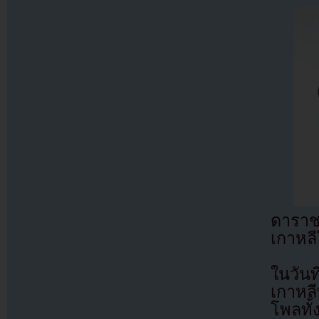
ดาราช
เกาหลี
ในวัน
เกาหลี
โพลทั