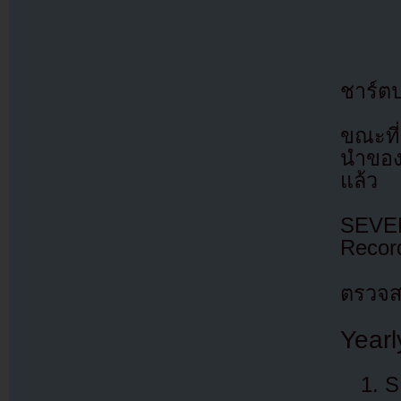
ชาร์ต
ขณะที่
นำของเ
แล้ว
SEVEN
Recor
ตรวจสอ
Yearl
S