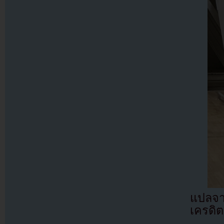
แปลจ
เครดิต