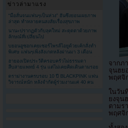
ข่าวล่ามาแรง
“มือสั่นจนแฟนๆเป็นห่วง” ฮันซึงยอนเผยภาพ
ล่าสุด ทำหลายคนสงสัยเรื่องสุขภาพ
นานะปรากฏตัวกับลุคใหม่ สะดุดตาด้วยภาพ
ลักษณ์ที่เปลี่ยนไป
บยอนอูซอกเคยเซอร์ไพรส์ไอยูด้วยเค้กสั่งทำ
พิเศษ แฟนๆเพิ่งสังเกตหลังผ่านมา 3 เดือน
ฮายองเปิดประวัติครอบครัวไม่ธรรมดา
จากภา
สืบสายแพทย์ 4 รุ่น แต่ไม่เคยคิดเดินตามรอย
จุนฮย
ดราม่างานครบรอบ 10 ปี BLACKPINK แฟน
พฤศจิ
วิจารณ์หนัก หลังจำกัดผู้ร่วมงานแค่ 40 คน
ในวัน
ยงจุน
ตามรา
พฤศจิ
ทั้งสอ