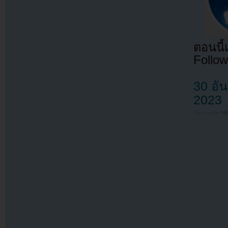
ตอนนี
Follow
30 อั
2023
Filed under
N