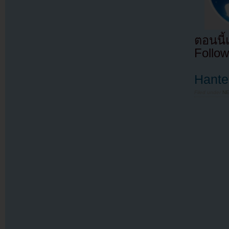
ตอนนี
Follow
Hante
Filed under
N