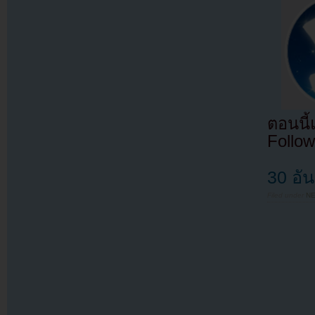
ตอนนี
Follow
30 อั
Filed under
N