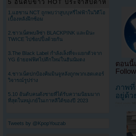
5 อันดับข่าว HOT ประจำสัปดาห์
1.แฮชาน NCT ถูกพบว่าสูบบุหรี่ไฟฟ้าในวิดีโอ
เบื้องหลังฝึกซ้อม
2.ชาวเน็ตพบลิซ่า BLACKPINK และมินะ
TWICE ไปช้อปปิ้งด้วยกัน
3.The Black Label กำลังเล็งที่จะแยกตัวจาก
YG ย้ายอฟฟิศไปตึกใหม่ในฮันนัมดง
ตอนนี
Follow
4.ชาวเน็ตปกป้องคิมมินจูหลังถูกพวกเฮดเตอร์
วิจารณ์รูปร่าง
ภาพที
อยู่ด้
5.10 อันดับคนดังชายที่ได้รับความนิยมมาก
ที่สุดในหมู่เกย์ในเกาหลีใต้ของปี 2023
Filed under
N
Tweets by @KpopYouzab