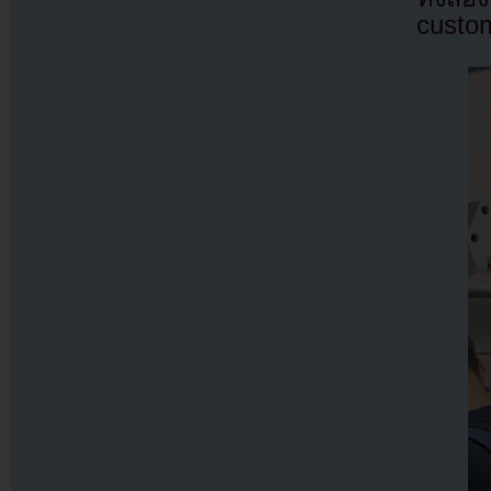
custo