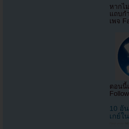
หากไม
แถบกำล
เพจ F
ตอนนี
Follow
10 อัน
เกย์ใ
Filed under
N