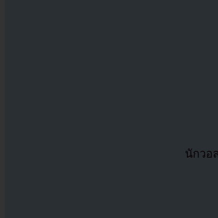
นักวอล