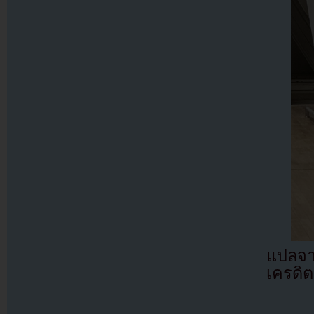
แปลจ
เครดิต