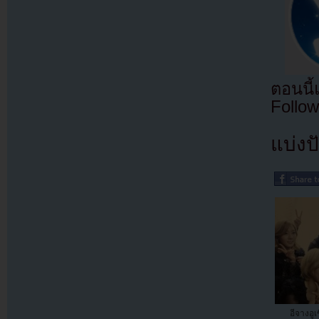
ตอนนี
Follow
แบ่งปั
อีจางอูเ