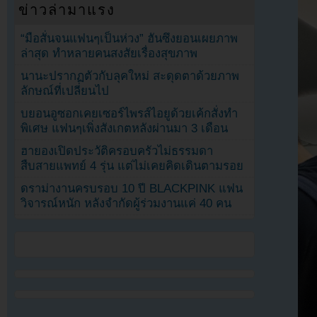
ข่าวล่ามาแรง
“มือสั่นจนแฟนๆเป็นห่วง” ฮันซึงยอนเผยภาพ
ล่าสุด ทำหลายคนสงสัยเรื่องสุขภาพ
นานะปรากฏตัวกับลุคใหม่ สะดุดตาด้วยภาพ
ลักษณ์ที่เปลี่ยนไป
บยอนอูซอกเคยเซอร์ไพรส์ไอยูด้วยเค้กสั่งทำ
พิเศษ แฟนๆเพิ่งสังเกตหลังผ่านมา 3 เดือน
ฮายองเปิดประวัติครอบครัวไม่ธรรมดา
สืบสายแพทย์ 4 รุ่น แต่ไม่เคยคิดเดินตามรอย
ดราม่างานครบรอบ 10 ปี BLACKPINK แฟน
วิจารณ์หนัก หลังจำกัดผู้ร่วมงานแค่ 40 คน