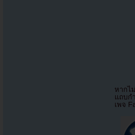
หากไม
แถบกำล
เพจ F