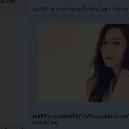
ที่นี่
เจสสิก้าตอบคำถามเกี่ยวกับไทเลอร์คว
Filed under
UNCATEGORIZED
by
KPOP YOUZAB
on
JULY 20, 2016 AT
เจสสิก้า
ถูกถามอีกครั้งเกี่ยวกับแฟนหนุ่มของเธ
การแต่งงาน