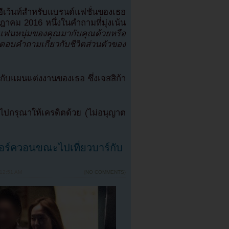
อีเว้นท์สำหรับแบรนด์แฟชั่นของเธอ
กฎาคม 2016 หนึ่งในคำถามที่มุ่งเน้น
นหนุ่มของคุณมากับคุณด้วยหรือ
ะตอบคำถามเกี่ยวกับชีวิตส่วนตัวของ
ยวกับแผนแต่งงานของเธอ ซึ่งเจสสิก้า
ปกรุณาให้เครดิตด้วย (ไม่อนุญาต
อร์ควอนขณะไปเที่ยวบาร์กับ
 12:51 AM
{
NO COMMENTS
}