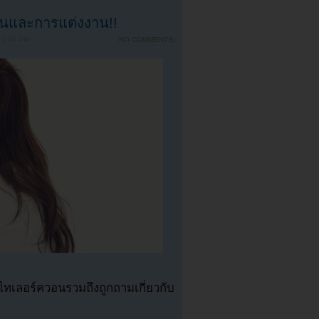
อนและการแต่งงาน!!
 1:16 PM
{
NO COMMENTS
}
อไทเลอร์ควอนรวมถึงถูกถามเกี่ยวกับ