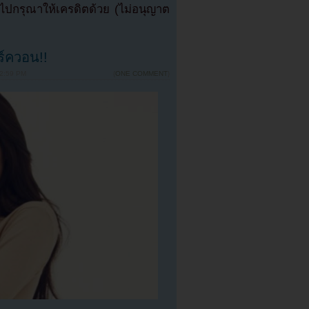
ปกรุณาให้เครดิตด้วย (ไม่อนุญาต
ร์ควอน!!
 2:59 PM
{
ONE COMMENT
}