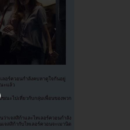
ทเลอร์ควอนกำลังคบหาดูใจกันอยู่
ณะแล้ว
งขณะไปเที่ยวกับกลุ่มเพื่อนของพวก
เห็นว่าเจสสิก้าและไทเลอร์ควอนกำลัง
นเจสสิก้ากับไทเลอร์ควอนจะเมานิด