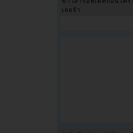
ข่าวสารอัพเดทก่อนใครได้
เลยจ้า