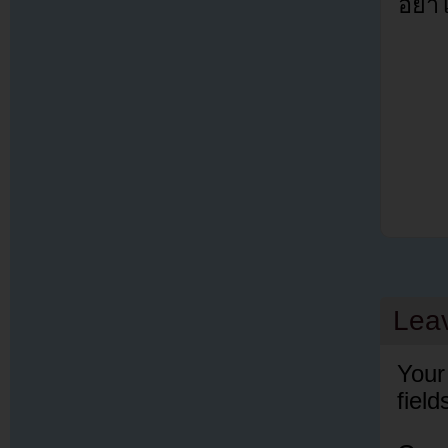
อย่า
Lea
Your
fiel