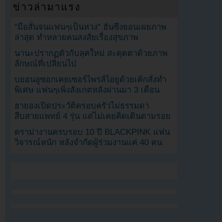
ข่าวล่ามาแรง
“มือสั่นจนแฟนๆเป็นห่วง” ฮันซึงยอนเผยภาพ
ล่าสุด ทำหลายคนสงสัยเรื่องสุขภาพ
นานะปรากฏตัวกับลุคใหม่ สะดุดตาด้วยภาพ
ลักษณ์ที่เปลี่ยนไป
บยอนอูซอกเคยเซอร์ไพรส์ไอยูด้วยเค้กสั่งทำ
พิเศษ แฟนๆเพิ่งสังเกตหลังผ่านมา 3 เดือน
ฮายองเปิดประวัติครอบครัวไม่ธรรมดา
สืบสายแพทย์ 4 รุ่น แต่ไม่เคยคิดเดินตามรอย
ดราม่างานครบรอบ 10 ปี BLACKPINK แฟน
วิจารณ์หนัก หลังจำกัดผู้ร่วมงานแค่ 40 คน