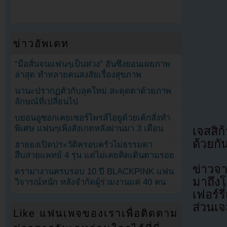
ข่าวอัพเดท
“มือสั่นจนแฟนๆเป็นห่วง” ฮันซึงยอนเผยภาพ
ล่าสุด ทำหลายคนสงสัยเรื่องสุขภาพ
นานะปรากฏตัวกับลุคใหม่ สะดุดตาด้วยภาพ
ลักษณ์ที่เปลี่ยนไป
บยอนอูซอกเคยเซอร์ไพรส์ไอยูด้วยเค้กสั่งทำ
พิเศษ แฟนๆเพิ่งสังเกตหลังผ่านมา 3 เดือน
เจสสิ
ด้วยกั
ฮายองเปิดประวัติครอบครัวไม่ธรรมดา
สืบสายแพทย์ 4 รุ่น แต่ไม่เคยคิดเดินตามรอย
ข่าวจา
ดราม่างานครบรอบ 10 ปี BLACKPINK แฟน
มาถึง
วิจารณ์หนัก หลังจำกัดผู้ร่วมงานแค่ 40 คน
เฟอร์
ส่วนเจ
Like แฟนเพจของเราเพื่อติดตาม