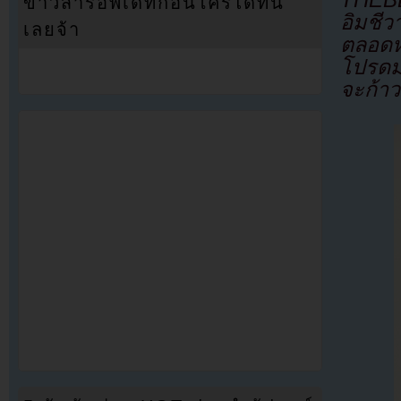
THEBL
ข่าวสารอัพเดทก่อนใครได้ที่นี่
อิมชี
เลยจ้า
ตลอดหล
โปรดม
จะก้าว