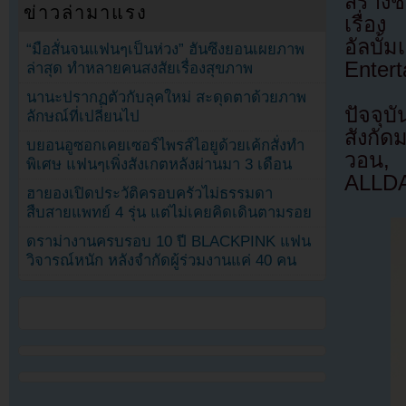
สร้าง
ข่าวล่ามาแรง
เรื่อ
อัลบ
“มือสั่นจนแฟนๆเป็นห่วง” ฮันซึงยอนเผยภาพ
Entert
ล่าสุด ทำหลายคนสงสัยเรื่องสุขภาพ
นานะปรากฏตัวกับลุคใหม่ สะดุดตาด้วยภาพ
ปัจจุ
ลักษณ์ที่เปลี่ยนไป
สังกั
บยอนอูซอกเคยเซอร์ไพรส์ไอยูด้วยเค้กสั่งทำ
วอน, 
พิเศษ แฟนๆเพิ่งสังเกตหลังผ่านมา 3 เดือน
ALLDA
ฮายองเปิดประวัติครอบครัวไม่ธรรมดา
สืบสายแพทย์ 4 รุ่น แต่ไม่เคยคิดเดินตามรอย
ดราม่างานครบรอบ 10 ปี BLACKPINK แฟน
วิจารณ์หนัก หลังจำกัดผู้ร่วมงานแค่ 40 คน