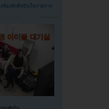
งห้องพักศิลปินในรายการ
19 AT 11:23 AM
{
NO COMMENTS
}
ักของศิลปิน