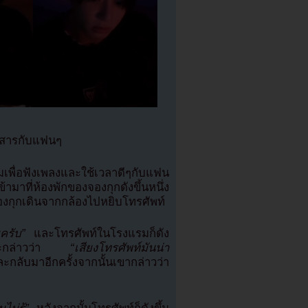
่อสารกับแฟนๆ
มเพื่อฟังเพลงและใช้เวลาดีๆกับแฟน
าที่ห้องพักของจองกุกดังขึ้นหนึ่ง
องกุกเดินจากกล้องไปหยิบโทรศัพท์
ครับ”
และโทรศัพท์ในโรงแรมก็ดัง
กล่าวว่า
“เสียงโทรศัพท์มันน่า
กลับมาอีกครั้งจากนั้นเขากล่าวว่า