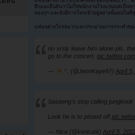
แฟนๆต่างถามว่าเป็นใครและจองกุกตอบว่า
“ผม
ที่นี่
อีกและยืนยันว่าไม่ใช่พนักงานโรงแรมแต่เป็นซ
จองกุก และยังมีการโทรเข้าอยู่อย่างนั้นจนในที่
แฟนๆต่างโกรธมากและประมาณการกระทำของซ
no srsly leave him alone pls. t
go to the concert.
pic.twitter.
—
⁷, (@JeonKaye97)
April 5
Sasaeng’s stop calling jungkook
Look he is to pissed off
pic.twi
— Nica (@kvnicatk)
April 5, 202