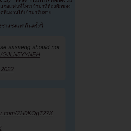
ไม่รู้”
หลังจากนั้นโทรศัพท์ก็ดังขึ้น
าแซงแฟนที่โทรเข้ามาที่ห้องพักของ
สุดทีมงานได้เข้ามารับสาย
าแซงแฟนในครั้งนี้
hese sasaeng should not
com/GJLN5YYNEH
, 2022
tter.com/ZH0KOgT27K
2