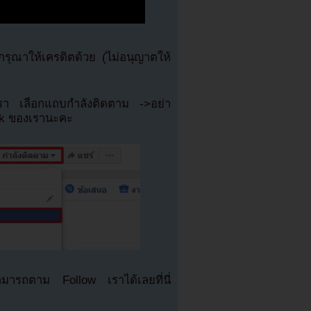
ุณาให้เครดิตด้วย (ไม่อนุญาตให้
เรา เลือกแถบกำลังติดตาม ->อย่า
ok ของเรานะคะ
มารถตาม Follow เราได้เลยที่นี่