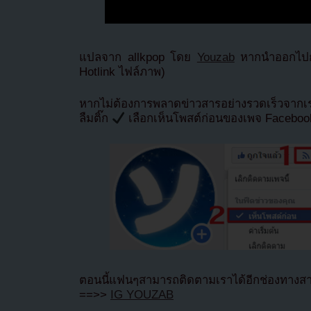
แปลจาก allkpop โดย
Youzab
หากนำออกไปกร
Hotlink ไฟล์ภาพ)
หากไม่ต้องการพลาดข่าวสารอย่างรวดเร็วจาก
ลืมติ๊ก
เลือกเห็นโพสต์ก่อนของเพจ Facebo
ตอนนี้แฟนๆสามารถติดตามเราได้อีกช่องทางสา
==>>
IG YOUZAB