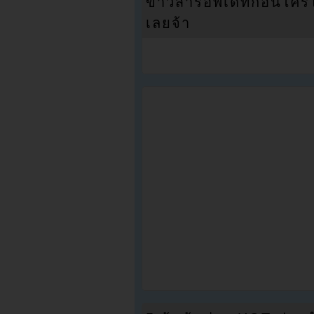
ข่าวสารอัพเดทก่อนใครได้
เลยจ้า