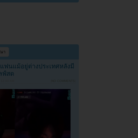
ษณา
ฟนแม้อยู่ต่างประเทศหลังมี
ลฟ์สด
 12:00 AM
{
NO COMMENTS
}