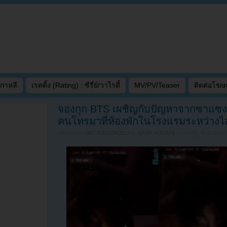
เกาหลี
เรตติ้ง (Rating) : ซีรี่ย์/วาไรตี้
MV/PV/Teaser
ติดต่อโฆ
จองกุก BTS เผชิญกับปัญหาจากซาแซงแ
คนโทรมาที่ห้องพักในโรงแรมระหว่างไ
Filed under
UNCATEGORIZED
by
KPOP YOUZAB
on
APRIL 6, 2022 AT