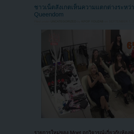
ชาวเน็ตสังเกตเห็นความแตกต่างระหว่า
Queendom
Filed under
UNCATEGORIZED
by
KPOP YOUZAB
on
SEPTEMBER 7, 20
รายการใหม่ของ Mnet ถูกวิจารณ์เกี่ยวกับห้องพ