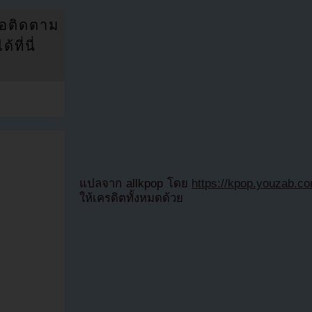
่อติดตาม
ที่นี่
แปลจาก allkpop โดย
https://kpop.youzab.c
ให้เครดิตทั้งหมดด้วย