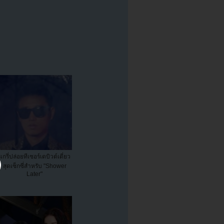
แกรี่ปล่อยทีเซอร์เดบิวต์เดี่ยว
สุดเซ็กซี่สำหรับ "Shower
Later"