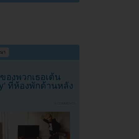
ษณา
นของพวกเธอเต้น
 ที่ห้องพักด้านหลัง
{
6 COMMENTS
}