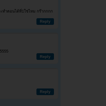
่าจะทำตอนได้ที่1ใช่ไหม กร๊ากกกก
Reply
55555
Reply
Reply