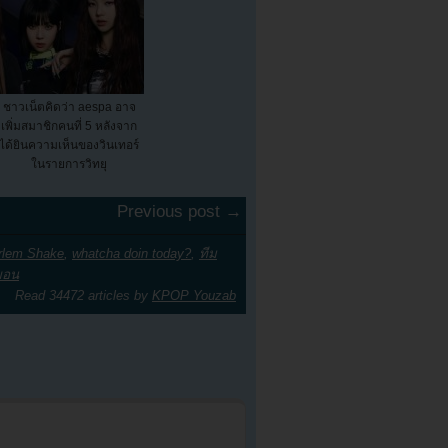
ชาวเน็ตคิดว่า aespa อาจ
เพิ่มสมาชิกคนที่ 5 หลังจาก
ได้ยินความเห็นของวินเทอร์
ในรายการวิทยุ
Previous post →
rlem Shake
,
whatcha doin today?
,
ทีม
ยอน
Read 34472 articles by
KPOP Youzab