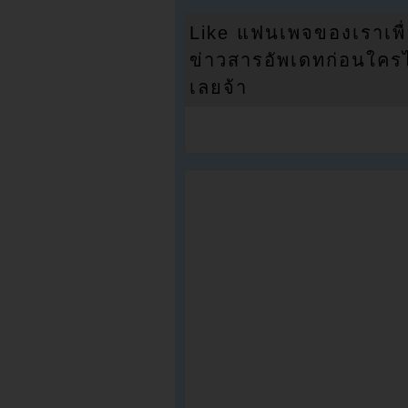
Like แฟนเพจของเราเพื
ข่าวสารอัพเดทก่อนใครได้
เลยจ้า