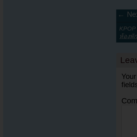
← Nex
KPOP Y
ห้องพั
Lea
Your
fiel
Com