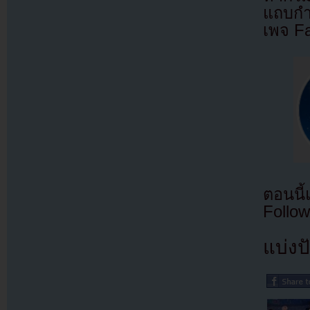
แถบกำล
เพจ F
ตอนนี
Follow
แบ่งปั