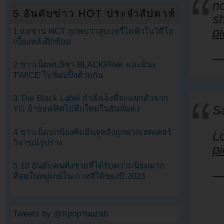
no
5 อันดับข่าว HOT ประจำสัปดาห์
s
p
1.แฮชาน NCT ถูกพบว่าสูบบุหรี่ไฟฟ้าในวิดีโอ
เบื้องหลังฝึกซ้อม
2.ชาวเน็ตพบลิซ่า BLACKPINK และมินะ
TWICE ไปช้อปปิ้งด้วยกัน
3.The Black Label กำลังเล็งที่จะแยกตัวจาก
S
YG ย้ายอฟฟิศไปตึกใหม่ในฮันนัมดง
4.ชาวเน็ตปกป้องคิมมินจูหลังถูกพวกเฮดเตอร์
L
วิจารณ์รูปร่าง
p
5.10 อันดับคนดังชายที่ได้รับความนิยมมาก
—
ที่สุดในหมู่เกย์ในเกาหลีใต้ของปี 2023
Tweets by @KpopYouzab