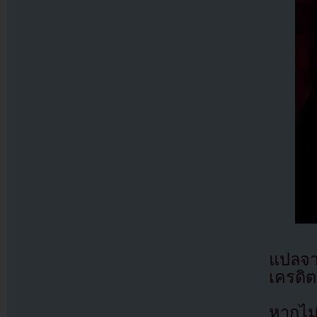
แปลจ
เครดิต
หากไม