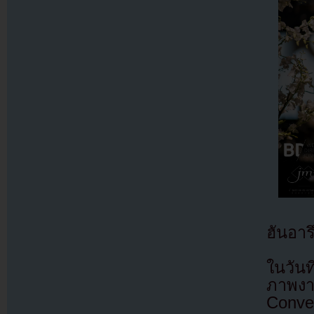
ฮันอา
ในวัน
ภาพงา
Conve