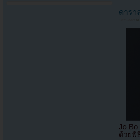
ดาราส
Filed under
N
Jo Bo 
ด้วยพิ