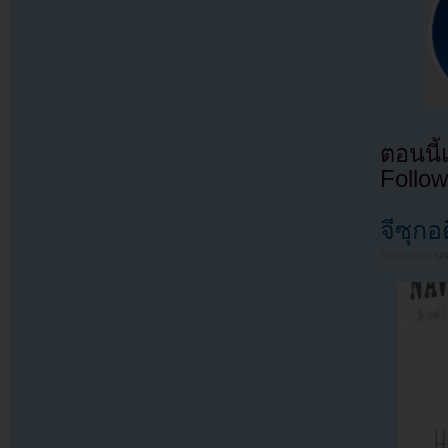
ตอนนี
Follow
จีซุก
Filed under
U