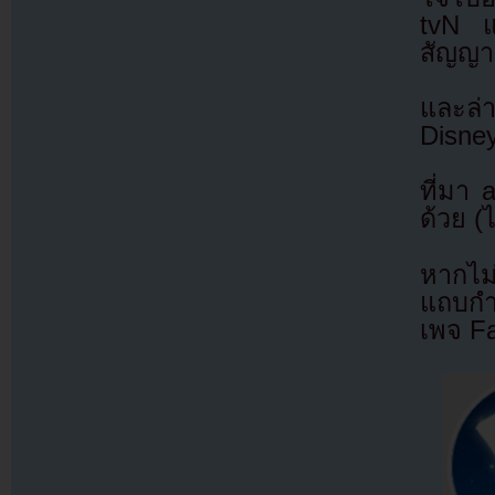
tvN แ
สัญญา
และล่า
Disne
ที่มา
ด้วย (
หากไม
แถบกำล
เพจ F