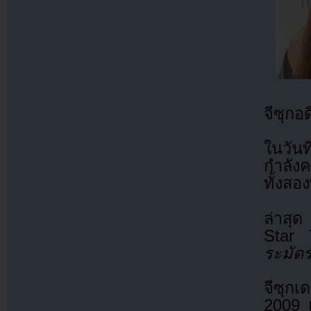
จีซุกอ
ในวัน
กำลัง
ทั้งสอ
ล่าสุด
Star 
ระมัดร
จีซุก
2009 