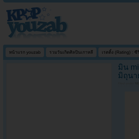
หน้าแรก youzab
รวมวันเกิดศิลปินเกาหลี
เรตติ้ง (Rating) : ซีรี
มิน m
มิถุนา
Filed under
N