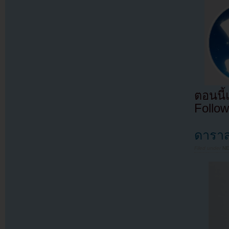
ตอนนี
Follow
ดาราส
Filed under
N