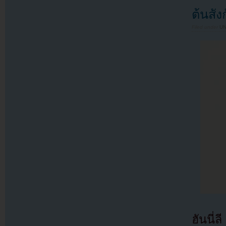
ต้นสัง
Filed under
U
ฮันนี่