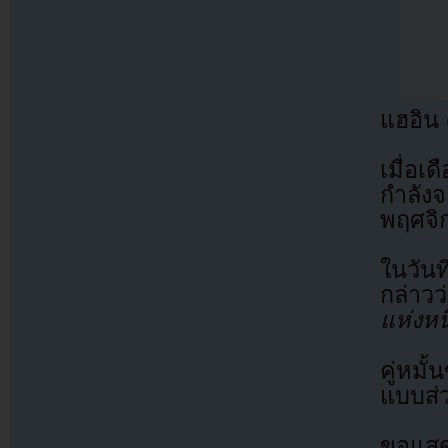
แฮอิน
เมื่อ
กำลังจ
พฤศจิ
ในวัน
กล่าวว
แห่งหน
คู่หมั
แบบส่ว
ขอแสดง