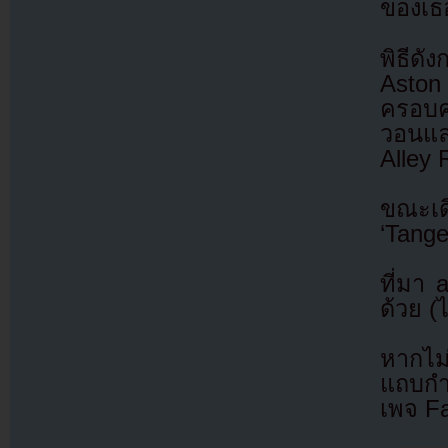
ของเธ
พิธีดั
Aston
ครอบค
วอนแล
Alley 
ขณะเด
‘Tange
ที่มา
ด้วย (
หากไม
แถบกำล
เพจ F