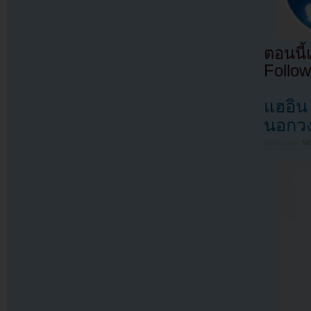
ตอนนี
Follow
แฮอิน
นอกว
Filed under
N