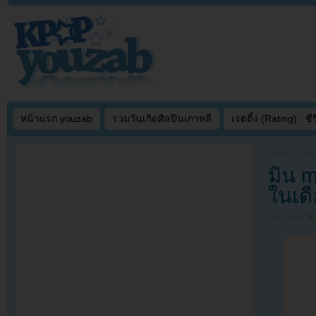
หน้าแรก youzab
รวมวันเกิดศิลปินเกาหลี
เรตติ้ง (Rating) : ซีรี
Written on
APR
มิน 
ในเดื
Filed under
N