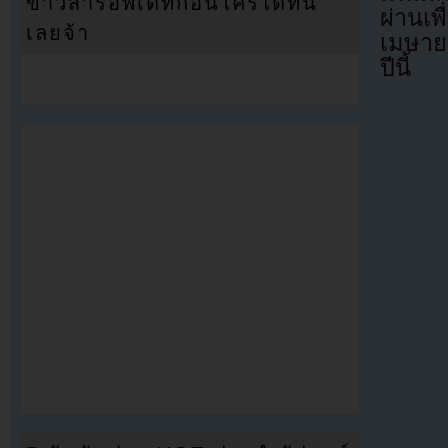
ข่าวสารอัพเดทก่อนใครได้ที่นี่
ผ่านเพ
เลยจ้า
เมษาย
ปีนี้