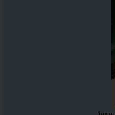
ในขณะท