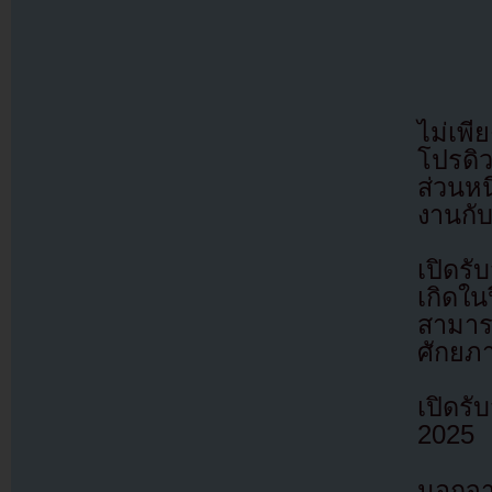
ไม่เพ
โปรดิ
ส่วนหน
งานกั
เปิดรั
เกิดใ
สามารถ
ศักยภา
เปิดร
2025
นอกจาก