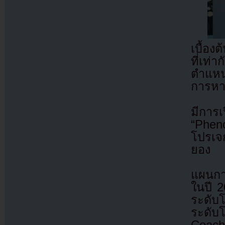
เบื้อง
ที่เท
ตำแหน
การหา
มีการเ
“Phen
โปรเจ
ยอง
แผนกา
ในปี 2
ระดับโ
ระดับ
Coach