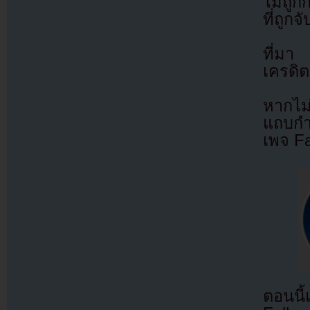
ไม่ถูก
ที่ถูก
ที่ม
เครดิต
หากไม
แถบกำล
เพจ F
ตอนนี