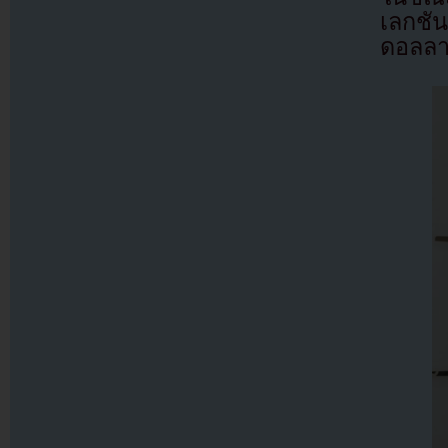
เลกชัน
ดอลลา