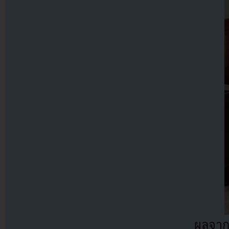
ผลจากก