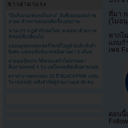
ข่าวล่ามาแรง
ที่มา 
“มือสั่นจนแฟนๆเป็นห่วง” ฮันซึงยอนเผยภาพ
(ไม่อน
ล่าสุด ทำหลายคนสงสัยเรื่องสุขภาพ
นานะปรากฏตัวกับลุคใหม่ สะดุดตาด้วยภาพ
หากไม
ลักษณ์ที่เปลี่ยนไป
แถบกำล
บยอนอูซอกเคยเซอร์ไพรส์ไอยูด้วยเค้กสั่งทำ
เพจ F
พิเศษ แฟนๆเพิ่งสังเกตหลังผ่านมา 3 เดือน
ฮายองเปิดประวัติครอบครัวไม่ธรรมดา
สืบสายแพทย์ 4 รุ่น แต่ไม่เคยคิดเดินตามรอย
ดราม่างานครบรอบ 10 ปี BLACKPINK แฟน
วิจารณ์หนัก หลังจำกัดผู้ร่วมงานแค่ 40 คน
ตอนนี
Follow