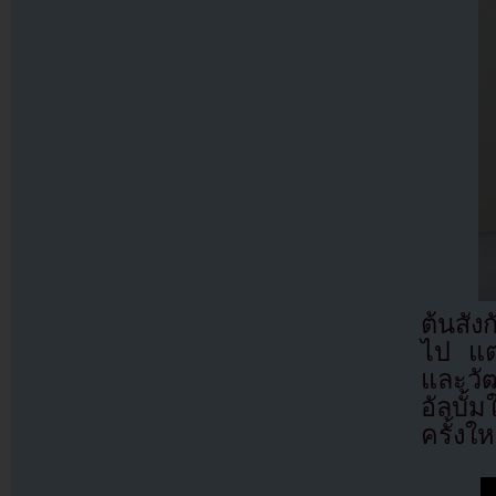
ต้นสัง
ไป แต่
และวัฒ
อัลบั้
ครั้งใ