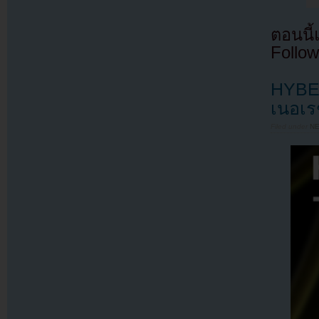
ตอนนี
Follow
HYBE 
เนอเ
Filed under
N