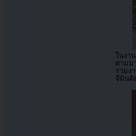
ในงาน
ตามมาต
ร่วมงา
จีมินต