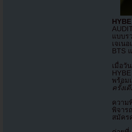
HYBE
AUDITI
แบบรวม
เจเนอ
BTS 
เมื่อ
HYBE 
พร้อม
ครั้งเ
ความพิ
พิจาร
สมัครคร