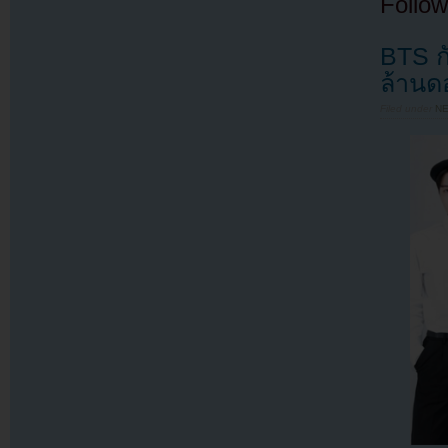
Follow
BTS ก
ล้านด
Filed under
N