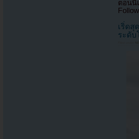
ตอนนี
Follow
เริ่ด
ระดับ
Filed under
N