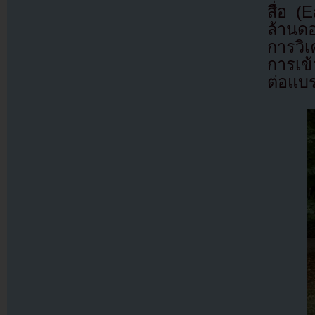
สื่อ 
ล้านด
การวิเ
การเข้
ต่อแบ