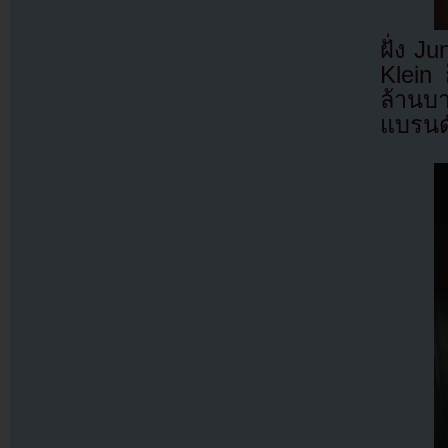
ฝั่ง J
Klein
ล้านบ
แบรนด์