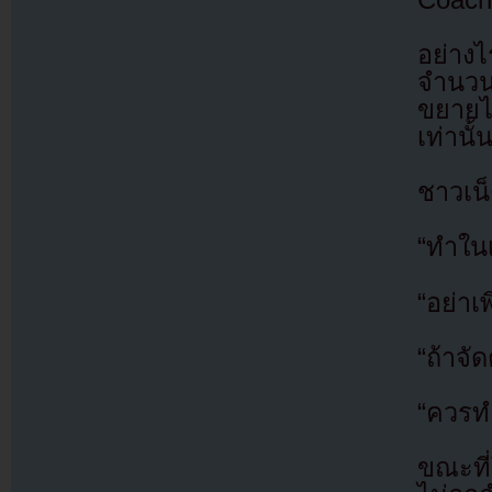
อย่าง
จำนวน
ขยายไ
เท่านั้
ชาวเน็
“ทำใน
“อย่าเ
“ถ้าจั
“ควรท
ขณะที่