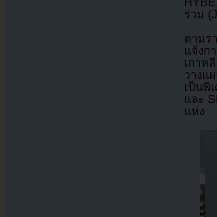
HYBE,
ร่วม (
ตามราย
แจ้งก
เกาหลี
วางแผ
เป็นพิ
และ SM
แห่ง